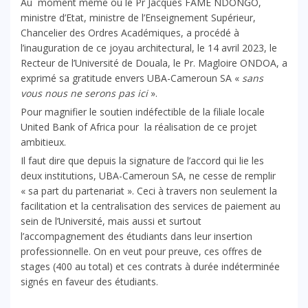
Au moment même où le Pr Jacques FAME NDONGO,
ministre d’Etat, ministre de l’Enseignement Supérieur,
Chancelier des Ordres Académiques, a procédé à
l’inauguration de ce joyau architectural, le 14 avril 2023, le
Recteur de l’Université de Douala, le Pr. Magloire ONDOA, a
exprimé sa gratitude envers UBA-Cameroun SA «
sans
vous nous ne serons pas ici
».
Pour magnifier le soutien indéfectible de la filiale locale
United Bank of Africa pour la réalisation de ce projet
ambitieux.
Il faut dire que depuis la signature de l’accord qui lie les
deux institutions, UBA-Cameroun SA, ne cesse de remplir
« sa part du partenariat ». Ceci à travers non seulement la
facilitation et la centralisation des services de paiement au
sein de l’Université, mais aussi et surtout
l’accompagnement des étudiants dans leur insertion
professionnelle. On en veut pour preuve, ces offres de
stages (400 au total) et ces contrats à durée indéterminée
signés en faveur des étudiants.