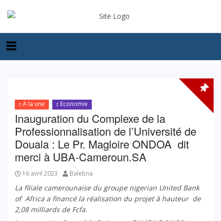
A la une
Economie
Inauguration du Complexe de la
Professionnalisation de l’Université de
Douala : Le Pr. Magloire ONDOA dit
merci à UBA-Cameroun.SA
16 avril 2023
Balebna
La filiale camerounaise du groupe nigerian United Bank
of Africa a financé la réalisation du projet à hauteur de
2,08 milliards de Fcfa.