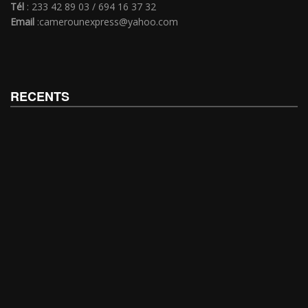
Tél
: 233 42 89 03 / 694 16 37 32
Email
:camerounexpress@yahoo.com
RECENTS