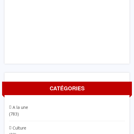
CATÉGORIES
A la une
(783)
Culture