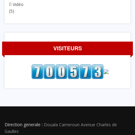
Vidéo
(5)
VISITEURS
Direction generale :
Douala Cameroun Avenue Charles de
Gaulles