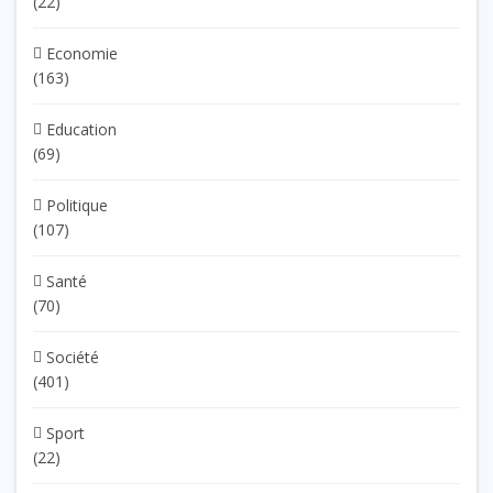
(22)
Economie
(163)
Education
(69)
Politique
(107)
Santé
(70)
Société
(401)
Sport
(22)