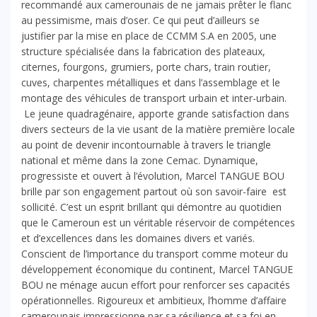
recommandé aux camerounais de ne jamais prêter le flanc
au pessimisme, mais d’oser. Ce qui peut d’ailleurs se
justifier par la mise en place de CCMM S.A en 2005, une
structure spécialisée dans la fabrication des plateaux,
citernes, fourgons, grumiers, porte chars, train routier,
cuves, charpentes métalliques et dans l’assemblage et le
montage des véhicules de transport urbain et inter-urbain.
Le jeune quadragénaire, apporte grande satisfaction dans
divers secteurs de la vie usant de la matière première locale
au point de devenir incontournable à travers le triangle
national et même dans la zone Cemac. Dynamique,
progressiste et ouvert à l’évolution, Marcel TANGUE BOU
brille par son engagement partout où son savoir-faire est
sollicité. C’est un esprit brillant qui démontre au quotidien
que le Cameroun est un véritable réservoir de compétences
et d’excellences dans les domaines divers et variés.
Conscient de l’importance du transport comme moteur du
développement économique du continent, Marcel TANGUE
BOU ne ménage aucun effort pour renforcer ses capacités
opérationnelles. Rigoureux et ambitieux, l’homme d’affaire
camerounais impressionne par sa résilience et sa foi en