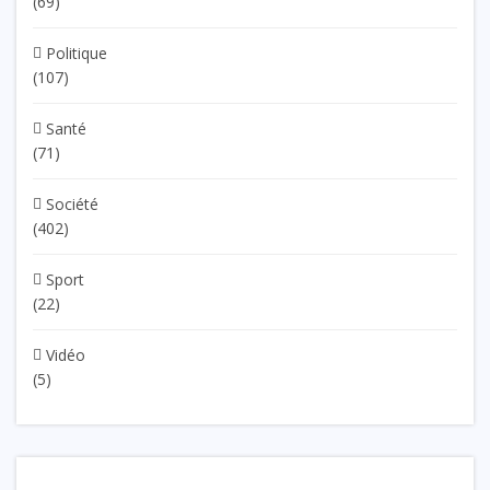
(69)
Politique
(107)
Santé
(71)
Société
(402)
Sport
(22)
Vidéo
(5)