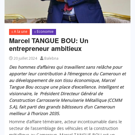
A la une
Economie
Marcel TANGUE BOU: Un
entrepreneur ambitieux
20 juillet 2024
Balebna
Des hommes d’affaires qui travaillent sans relâche pour
apporter leur contribution à l’émergence du Cameroun et
au développement de son tissu économique, Marcel
Tangue Bou occupe une place d’excellence. Intelligent et
visionnaire, le Président Directeur Général de
Construction Carrosserie Menuiserie Métallique (CCMM
S.A), fait parti des grands bâtisseurs d’un Cameroun
meilleur à l’horizon 2035.
Homme d’affaire téméraire, acteur incontournable dans le
secteur de l’assemblage des véhicules et la construction
métallique au Cameroun, Marcel TANGUE BOU est un