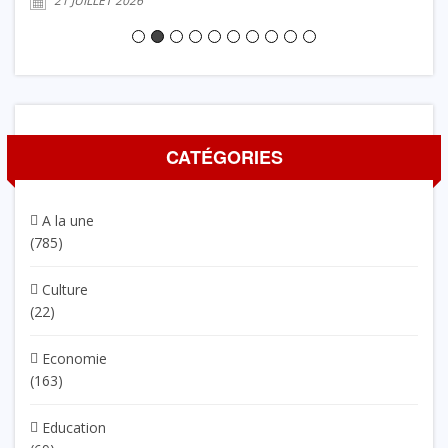
21 JUILLET 2026
CATÉGORIES
A la une
(785)
Culture
(22)
Economie
(163)
Education