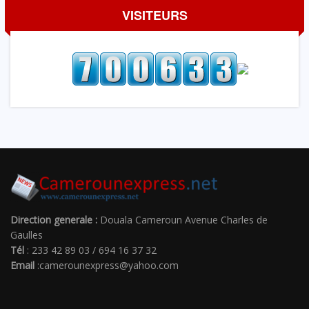
VISITEURS
Direction generale :
Douala Cameroun Avenue Charles de
Gaulles
Tél
: 233 42 89 03 / 694 16 37 32
Email
:camerounexpress@yahoo.com