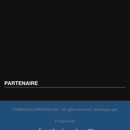
PARTENAIRE
CAMEROUN EXPRESS © 2026 - All rights reserved, développé par
Projet24.net