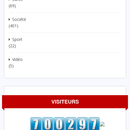
(69)
Société
(401)
Sport
(22)
Vidéo
(5)
VISITEURS