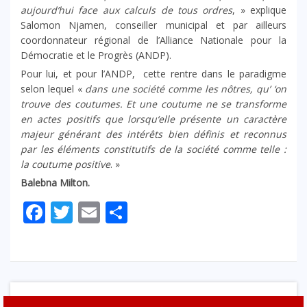
aujourd’hui face aux calculs de tous ordres
, » explique
Salomon Njamen, conseiller municipal et par ailleurs
coordonnateur régional de l’Alliance Nationale pour la
Démocratie et le Progrès (ANDP).
Pour lui, et pour l’ANDP, cette rentre dans le paradigme
selon lequel «
dans une société comme les nôtres, qu’ ‘on
trouve des coutumes. Et une coutume ne se transforme
en actes positifs que lorsqu‘elle présente un caractère
majeur générant des intérêts bien définis et reconnus
par les éléments constitutifs de la société comme telle :
la coutume positive
. »
Balebna Milton.
Facebook
Twitter
Email
Partager