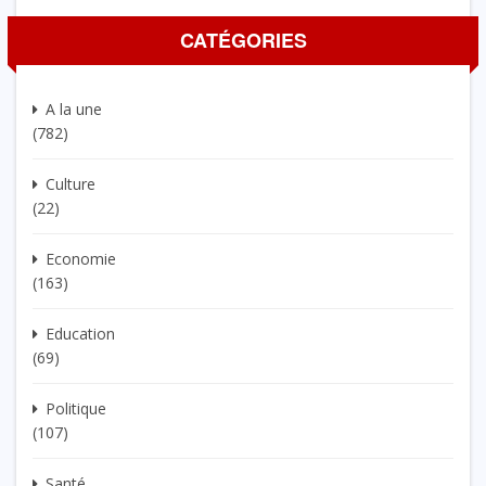
CATÉGORIES
A la une
(782)
Culture
(22)
Economie
(163)
Education
(69)
Politique
(107)
Santé