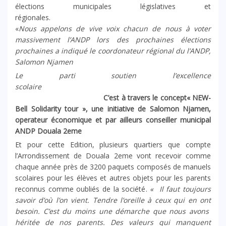
élections municipales législatives et
régionales.
«
Nous appelons de vive voix chacun de nous à voter
massivement l’ANDP lors des prochaines élections
prochaines a indiqué le coordonateur régional du l’ANDP,
Salomon Njamen
Le parti soutien l’excellence
scolaire
C’est à travers le concept« NEW-
Bell Solidarity tour », une initiative de Salomon Njamen,
operateur économique et par ailleurs conseiller municipal
ANDP Douala 2eme
Et pour cette Edition, plusieurs quartiers que compte
l’Arrondissement de Douala 2eme vont recevoir comme
chaque année près de 3200 paquets composés de manuels
scolaires pour les élèves et autres objets pour les parents
reconnus comme oubliés de la société.
« Il faut toujours
savoir d’où l’on vient. Tendre l’oreille à ceux qui en ont
besoin. C’est du moins une démarche que nous avons
héritée de nos parents. Des valeurs qui manquent