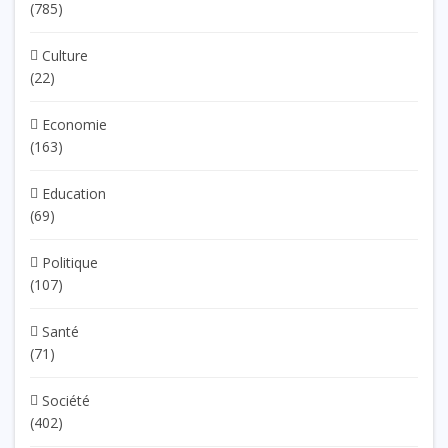
(785)
Culture
(22)
Economie
(163)
Education
(69)
Politique
(107)
Santé
(71)
Société
(402)