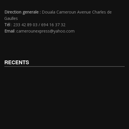
Direction generale :
Douala Cameroun Avenue Charles de
Gaulles
Tél
: 233 42 89 03 / 694 16 37 32
Email
:camerounexpress@yahoo.com
RECENTS