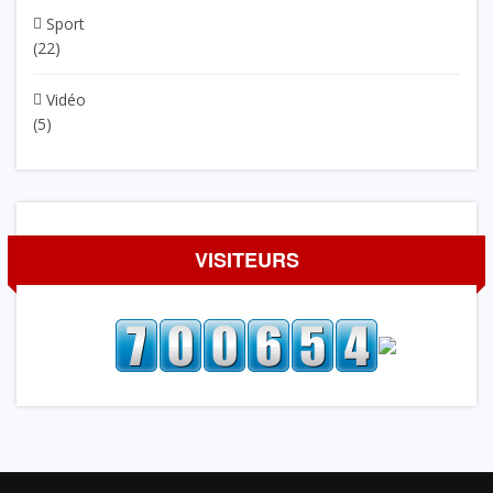
Sport
(22)
Vidéo
(5)
VISITEURS