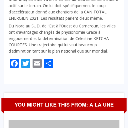
actif sur le terrain. On lui doit spécifiquement le coup
d’accélérateur donné aux chantiers de la CAN TOTAL
ENERGIEN 2021. Les résultats parlent d’eux même.
Du Nord au SUD, de l’Est à l’Ouest du Cameroun, les villes
ont d’avantages changés de physionomie Grace à l
engouement et la détermination de Célestine KETCHA
COURTES. Une trajectoire qui lui vaut beaucoup
d’admiration tant sur le plan national que sur mondial.
Facebook
Twitter
Email
Partager
YOU MIGHT LIKE THIS FROM: A LA UNE