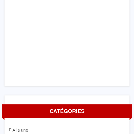
CATÉGORIES
A la une