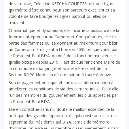
de la masse, Célestine KETCHA COURTES, est une figure
qui mérite d’être connu pour son parcours excellent et sa
volonté de faire bouger les lignes partout où elles se
trouvent.
Charismatique et dynamique, elle incarne la puissance de la
femme entrepreneur au Cameroun. Conquérantes, elle fait
partie des femmes qui se donnent au maximum pour bâtir
un Cameroun Emergent à l horizon 2035 tel que voulu par
le Président Paul BIYA. Au delà de la fonction ministérielle
qu’elle occupe depuis 2019, il est dit que l’ancienne Maire de
la commune de bagangté et actuelle Président de la
Section RDPC Nord a la détermination à toute épreuve.
Son engagement politique et surtout sa détermination à
améliorer les conditions de vie des camerounais, fait d’elle
l’un des membres du gouvernement les plus appréciés par
le Président Paul BIYA.
Elle en constitue sans nul doute le maillon essentiel de la
politique des grandes opportunités qui constituent l actuel
septennat du Président Paul BIYA. Jamais de mémoire
d’homme, on aura vu un membre du Gouvernement autant