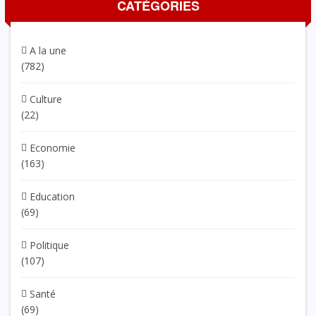
CATÉGORIES
A la une
(782)
Culture
(22)
Economie
(163)
Education
(69)
Politique
(107)
Santé
(69)