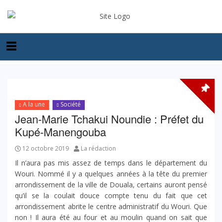
A la une
Société
Jean-Marie Tchakui Noundie : Préfet du
Kupé-Manengouba
12 octobre 2019
La rédaction
Il n’aura pas mis assez de temps dans le département du
Wouri. Nommé il y a quelques années à la tête du premier
arrondissement de la ville de Douala, certains auront pensé
qu’il se la coulait douce compte tenu du fait que cet
arrondissement abrite le centre administratif du Wouri. Que
non ! Il aura été au four et au moulin quand on sait que