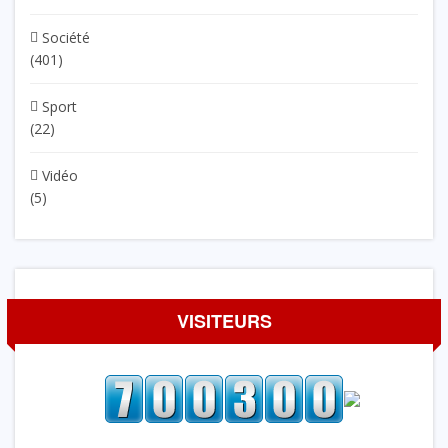
Société
(401)
Sport
(22)
Vidéo
(5)
VISITEURS