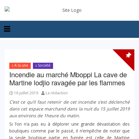
A la une
Société
Incendie au marché Mboppi La cave de
Martine lodjio ravagée par les flammes
16 juillet 2019
La rédaction
C’est ce qu’il faut retenir de cet incendie s’est déclenché
dans cet espace marchand dans la nuit du 15 juillet 2019
aux environs de 1heure du matin.
Si l’on n’a pas eu à déplorer une grande dévastation des
boutiques comme par le passé, il n’empêche de noter que
la seule boutique partie en fumée est celle de Martine