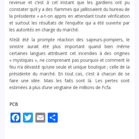
revenue et c’est à cet instant que les gardiens ont pu
constater qu’il y a des flammes qui jaillissaient du bureau de
la présidente » a-t-on appris en attendant toute vérification
et surtout les résultats de l’enquête qui a été ouverte par
les autorités en charge du marché.
N’eût été la prompte réaction des sapeurs-pompiers, le
sinistre aurait été plus important quand bien même
certaines langues attribuent cet incendies à des origines
« mystiques », ne comprenant pas pourquoi et comment le
feu n’a dévasté qu’une seule et unique boutique ; celle de la
présidente du marché. En tout cas, c’est à chacun de se
faire une idée. Mais les faits sont là. Les pertes sont
estimées à plus d’une vingtaine de millions de Fcfa.
PCB
Facebook
Twitter
Email
Partager