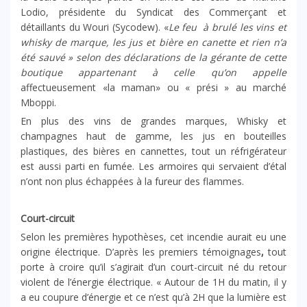
Lodio, présidente du Syndicat des Commerçant et
détaillants du Wouri (Sycodew). «
Le feu à brulé les vins et
whisky de marque, les jus et bière en canette et rien n’a
été sauvé » selon des déclarations de la gérante de cette
boutique appartenant à celle qu’on appelle
affectueusement «la maman» ou « prési » au marché
Mboppi.
En plus des vins de grandes marques, Whisky et
champagnes haut de gamme, les jus en bouteilles
plastiques, des bières en cannettes, tout un réfrigérateur
est aussi parti en fumée. Les armoires qui servaient d’étal
n’ont non plus échappées à la fureur des flammes.
Court-circuit
Selon les premières hypothèses, cet incendie aurait eu une
origine électrique. D’après les premiers témoignages
,
tout
porte à croire qu’il s’agirait d’un court-circuit né du retour
violent de l’énergie électrique. « Autour de 1H du matin, il y
a eu coupure d’énergie et ce n’est qu’à 2H que la lumière est