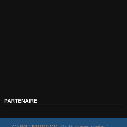
PARTENAIRE
CAMEROUN EXPRESS © 2026 - All rights reserved, développé par