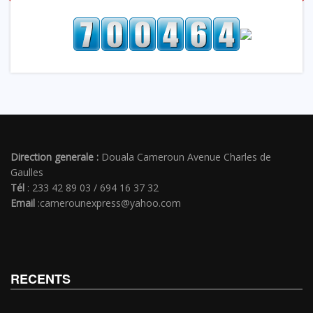
Direction generale :
Douala Cameroun Avenue Charles de
Gaulles
Tél
: 233 42 89 03 / 694 16 37 32
Email
:camerounexpress@yahoo.com
RECENTS