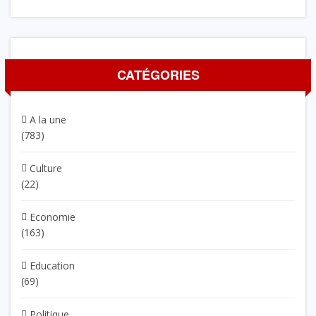
CATÉGORIES
A la une
(783)
Culture
(22)
Economie
(163)
Education
(69)
Politique