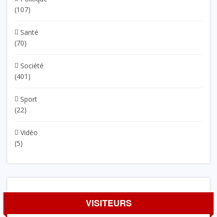
(107)
Santé
(70)
Société
(401)
Sport
(22)
Vidéo
(5)
VISITEURS