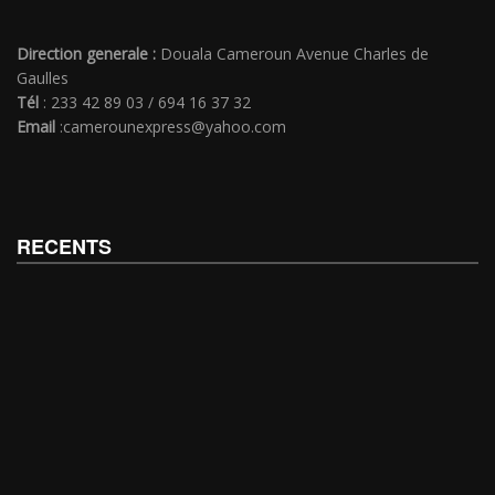
Direction generale :
Douala Cameroun Avenue Charles de
Gaulles
Tél
: 233 42 89 03 / 694 16 37 32
Email
:camerounexpress@yahoo.com
RECENTS