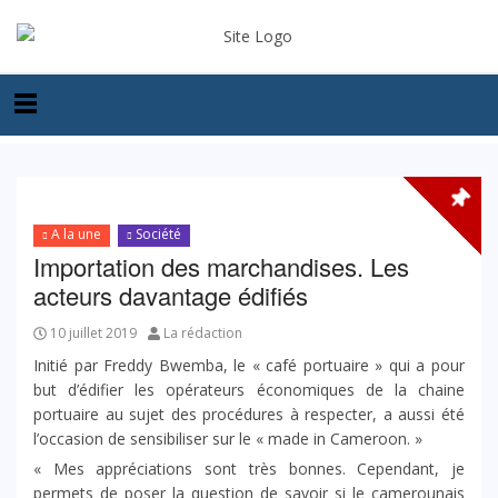
A la une
Société
Importation des marchandises. Les
acteurs davantage édifiés
10 juillet 2019
La rédaction
Initié par Freddy Bwemba, le « café portuaire » qui a pour
but d’édifier les opérateurs économiques de la chaine
portuaire au sujet des procédures à respecter, a aussi été
l’occasion de sensibiliser sur le « made in Cameroon. »
« Mes appréciations sont très bonnes. Cependant, je
permets de poser la question de savoir si le camerounais