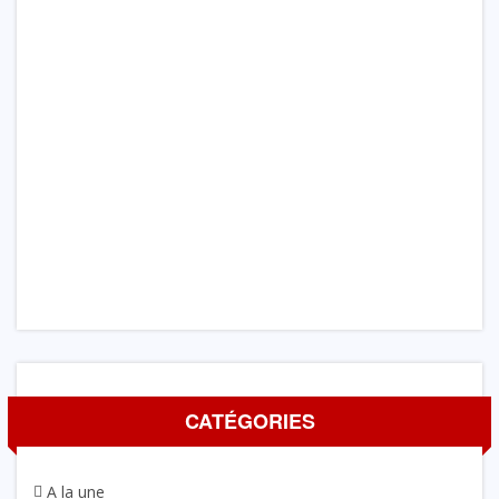
CATÉGORIES
A la une