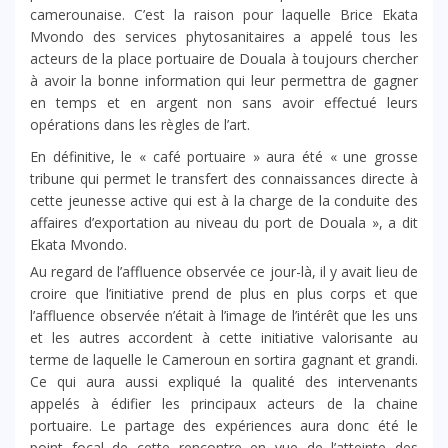
camerounaise. C’est la raison pour laquelle Brice Ekata
Mvondo des services phytosanitaires a appelé tous les
acteurs de la place portuaire de Douala à toujours chercher
à avoir la bonne information qui leur permettra de gagner
en temps et en argent non sans avoir effectué leurs
opérations dans les règles de l’art.
En définitive, le « café portuaire » aura été « une grosse
tribune qui permet le transfert des connaissances directe à
cette jeunesse active qui est à la charge de la conduite des
affaires d’exportation au niveau du port de Douala », a dit
Ekata Mvondo.
Au regard de l’affluence observée ce jour-là, il y avait lieu de
croire que l’initiative prend de plus en plus corps et que
l’affluence observée n’était à l’image de l’intérêt que les uns
et les autres accordent à cette initiative valorisante au
terme de laquelle le Cameroun en sortira gagnant et grandi.
Ce qui aura aussi expliqué la qualité des intervenants
appelés à édifier les principaux acteurs de la chaine
portuaire. Le partage des expériences aura donc été le
point focal de cette rencontre en vue de l’atteinte des