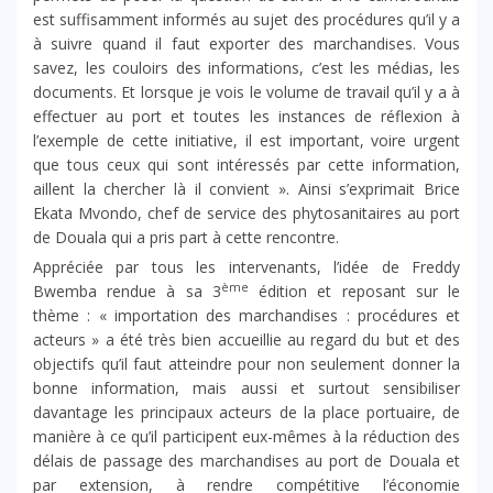
est suffisamment informés au sujet des procédures qu’il y a
à suivre quand il faut exporter des marchandises. Vous
savez, les couloirs des informations, c’est les médias, les
documents. Et lorsque je vois le volume de travail qu’il y a à
effectuer au port et toutes les instances de réflexion à
l’exemple de cette initiative, il est important, voire urgent
que tous ceux qui sont intéressés par cette information,
aillent la chercher là il convient ». Ainsi s’exprimait Brice
Ekata Mvondo, chef de service des phytosanitaires au port
de Douala qui a pris part à cette rencontre.
Appréciée par tous les intervenants, l’idée de Freddy
ème
Bwemba rendue à sa 3
édition et reposant sur le
thème : « importation des marchandises : procédures et
acteurs » a été très bien accueillie au regard du but et des
objectifs qu’il faut atteindre pour non seulement donner la
bonne information, mais aussi et surtout sensibiliser
davantage les principaux acteurs de la place portuaire, de
manière à ce qu’il participent eux-mêmes à la réduction des
délais de passage des marchandises au port de Douala et
par extension, à rendre compétitive l’économie