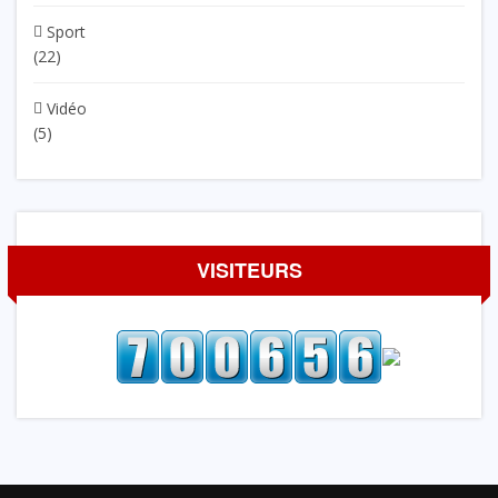
Sport
(22)
Vidéo
(5)
VISITEURS