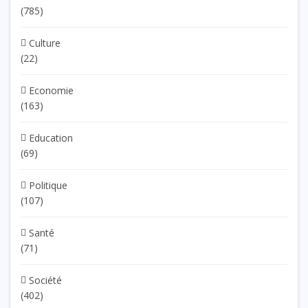
(785)
Culture
(22)
Economie
(163)
Education
(69)
Politique
(107)
Santé
(71)
Société
(402)