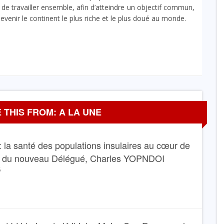
s de travailler ensemble, afin d’atteindre un objectif commun,
 devenir le continent le plus riche et le plus doué au monde.
 THIS FROM: A LA UNE
 la santé des populations insulaires au cœur de
e du nouveau Délégué, Charles YOPNDOI
6