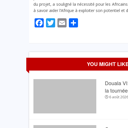
du projet, a souligné la nécessité pour les Africain
à savoir aider l’Afrique à exploiter son potentiel et
Facebook
Twitter
Email
Partager
YOU MIGHT LIKE
Douala VI:
la tourné
6 août 202