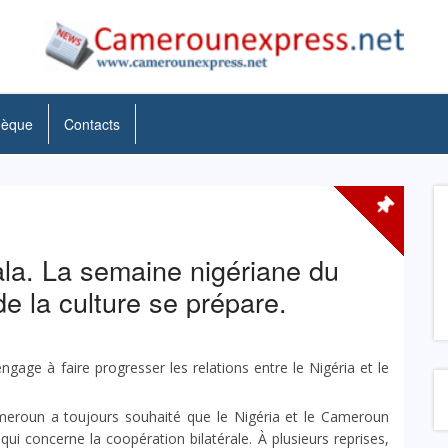
hèque
Contacts
la. La semaine nigériane du
e la culture se prépare.
engage à faire progresser les relations entre le Nigéria et le
meroun a toujours souhaité que le Nigéria et le Cameroun
ui concerne la coopération bilatérale. À plusieurs reprises,