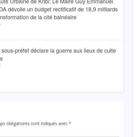
té Urbaine de Kribi: Le Maire Guy Emmanuel
dévoile un budget rectificatif de 18,9 milliards
ansformation de la cité balnéaire
6
Le sous-préfet déclare la guerre aux lieux de culte
ns
6
ps obligatoires sont indiqués avec
*