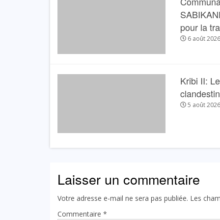
Communau
SABIKANDA 
pour la tr
6 août 202
Kribi II: 
clandesti
5 août 202
Laisser un commentaire
Votre adresse e-mail ne sera pas publiée.
Les cham
Commentaire
*