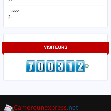
Vidéo
(5)
VISITEURS