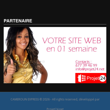
PARTENAIRE
CAMEROUN EXPRESS © 2026 - All rights reserved, développé par
Projet24.net