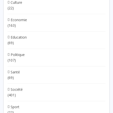
Culture
(22)
Economie
(163)
Education
(69)
Politique
(107)
Santé
(69)
Société
(401)
Sport
(22)