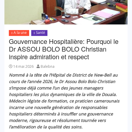
A la une
Santé
Gouvernance Hospitalière: Pourquoi le
Dr ASSOU BOLO BOLO Christian
inspire admiration et respect
14 mai 2026
Balebna
Nommé à la tête de l’Hôpital de District de New-Bell au
cours de l’année 2026, le Dr Assou Bolo Bolo Christian
s’impose déjà comme l’un des jeunes managers
hospitaliers les plus dynamiques de la ville de Douala.
Médecin légiste de formation, ce praticien camerounais
incarne une nouvelle génération de responsables
hospitaliers déterminés à insuffler une gouvernance
moderne, rigoureuse et résolument tournée vers
l’amélioration de la qualité des soins.