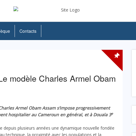
hèque
Contacts
 Le modèle Charles Armel Obam
 Dr Charles Armel Obam Assam s’impose progressivement
e
t hospitalier au Cameroun en général, et à Douala 3
ime depuis plusieurs années une dynamique nouvelle fondée
eau technique, la proximité avec les populations et la