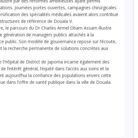
llustré par des réformes ambitieuses ayant permis
ulations. Journées portes ouvertes, campagnes chirurgicales
rsification des spécialités médicales avaient alors contribué
 structures de référence de Douala V.
e, le parcours du Dr Charles Armel Obam Assam illustre
e génération de managers publics attachés à la
ice public. Son modèle de gouvernance repose sur l’écoute,
s et la recherche permanente de solutions concrètes aux
e l’Hôpital de District de Japoma incarne également des
de l’intérêt général, l’équité dans l’accès aux soins et la
nt aujourd’hui la confiance des populations envers cette
ue dans l’offre de santé publique dans la ville de Douala.