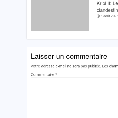
Kribi II: 
clandesti
5 août 202
Laisser un commentaire
Votre adresse e-mail ne sera pas publiée.
Les cham
Commentaire
*