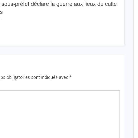
Le sous-préfet déclare la guerre aux lieux de culte
ns
6
ps obligatoires sont indiqués avec
*