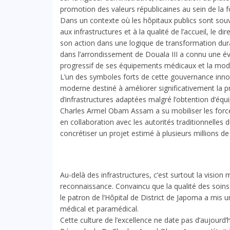
promotion des valeurs républicaines au sein de la for
Dans un contexte où les hôpitaux publics sont souve
aux infrastructures et à la qualité de l’accueil, le di
son action dans une logique de transformation durab
dans l’arrondissement de Douala III a connu une 
progressif de ses équipements médicaux et la mode
L’un des symboles forts de cette gouvernance inno
moderne destiné à améliorer significativement la pr
d’infrastructures adaptées malgré l’obtention d’équ
Charles Armel Obam Assam a su mobiliser les forc
en collaboration avec les autorités traditionnelles
concrétiser un projet estimé à plusieurs millions de
Au-delà des infrastructures, c’est surtout la visio
reconnaissance. Convaincu que la qualité des soin
le patron de l’Hôpital de District de Japoma a mis u
médical et paramédical.
Cette culture de l’excellence ne date pas d’aujourd