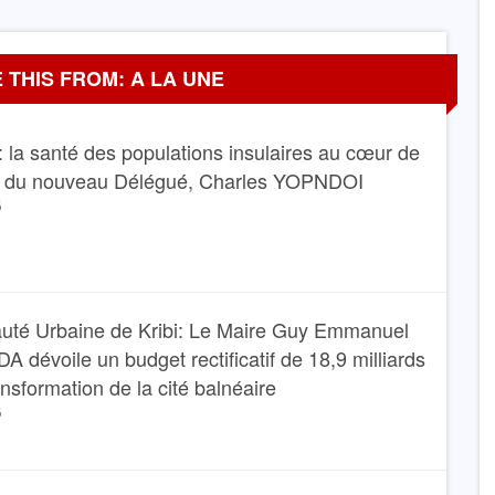
 THIS FROM: A LA UNE
 la santé des populations insulaires au cœur de
e du nouveau Délégué, Charles YOPNDOI
6
té Urbaine de Kribi: Le Maire Guy Emmanuel
dévoile un budget rectificatif de 18,9 milliards
ansformation de la cité balnéaire
6