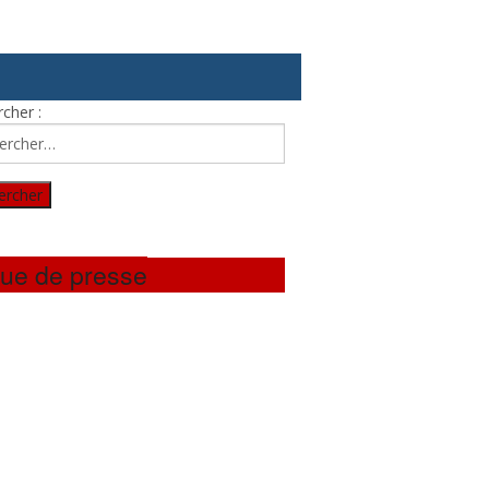
cher :
ue de presse