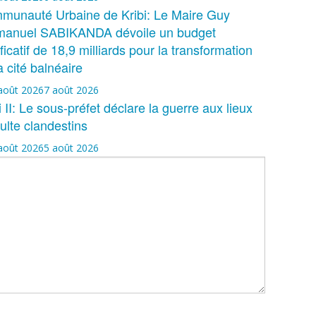
munauté Urbaine de Kribi: Le Maire Guy
anuel SABIKANDA dévoile un budget
ificatif de 18,9 milliards pour la transformation
a cité balnéaire
août 2026
7 août 2026
i II: Le sous-préfet déclare la guerre aux lieux
ulte clandestins
août 2026
5 août 2026