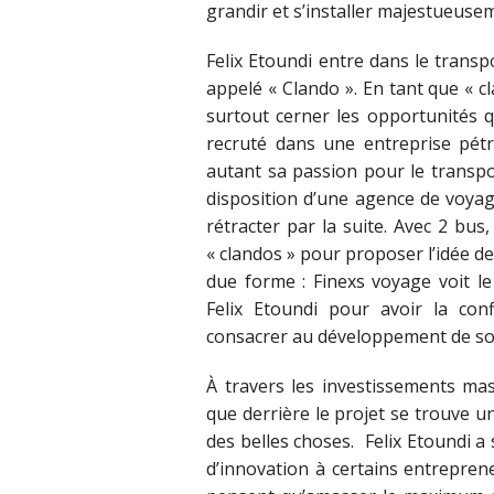
grandir et s’installer majestueuse
Felix Etoundi entre dans le tran
appelé « Clando ». En tant que « c
surtout cerner les opportunités qu
recruté dans une entreprise pét
autant sa passion pour le transpo
disposition d’une agence de voya
rétracter par la suite. Avec 2 bus
« clandos » pour proposer l’idée d
due forme : Finexs voyage voit l
Felix Etoundi pour avoir la co
consacrer au développement de so
À travers les investissements ma
que derrière le projet se trouve u
des belles choses. Felix Etoundi a
d’innovation à certains entrepren