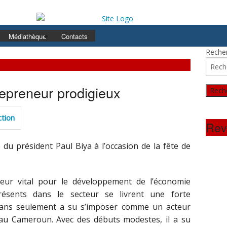
Médiathèque
Contacts
Recher
repreneur prodigieux
ction
Rev
e du président Paul Biya à l’occasion de la fête de
eur vital pour le développement de l’économie
résents dans le secteur se livrent une forte
5 ans seulement a su s’imposer comme un acteur
 au Cameroun. Avec des débuts modestes, il a su