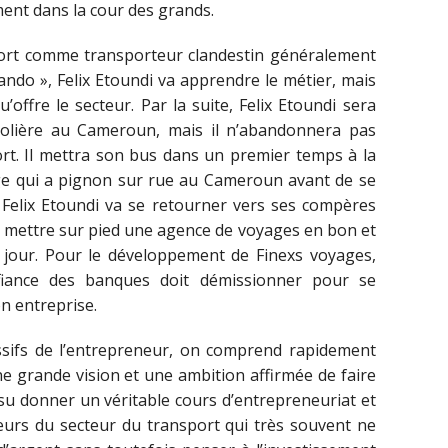
ment dans la cour des grands.
sport comme transporteur clandestin généralement
lando », Felix Etoundi va apprendre le métier, mais
’offre le secteur. Par la suite, Felix Etoundi sera
rolière au Cameroun, mais il n’abandonnera pas
rt. Il mettra son bus dans un premier temps à la
ge qui a pignon sur rue au Cameroun avant de se
, Felix Etoundi va se retourner vers ses compères
e mettre sur pied une agence de voyages en bon et
e jour. Pour le développement de Finexs voyages,
nfiance des banques doit démissionner pour se
n entreprise.
ssifs de l’entrepreneur, on comprend rapidement
ne grande vision et une ambition affirmée de faire
 su donner un véritable cours d’entrepreneuriat et
eurs du secteur du transport qui très souvent ne