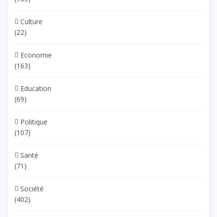
Culture
(22)
Economie
(163)
Education
(69)
Politique
(107)
Santé
(71)
Société
(402)