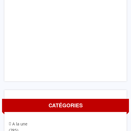
CATÉGORIES
A la une
(785)