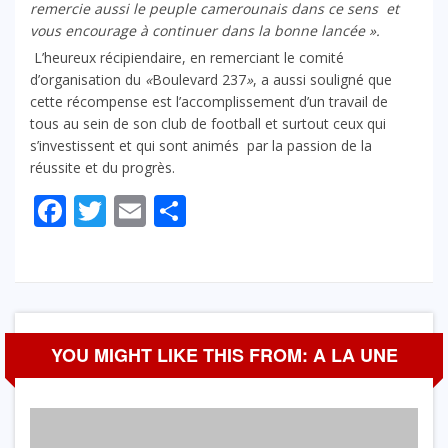
remercie aussi le peuple camerounais dans ce sens et
vous encourage à continuer dans la bonne lancée ».
L’heureux récipiendaire, en remerciant le comité
d’organisation du
«
Boulevard 237
»
, a aussi souligné que
cette récompense est l’accomplissement d’un travail de
tous au sein de son club de football et surtout ceux qui
s’investissent et qui sont animés par la passion de la
réussite et du progrès.
Facebook
Twitter
Email
Partager
YOU MIGHT LIKE THIS FROM: A LA UNE