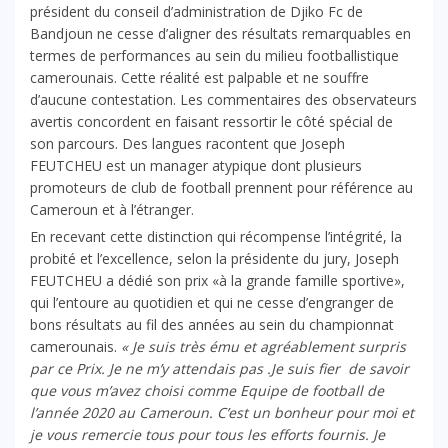
président du conseil d’administration de Djiko Fc de
Bandjoun ne cesse d’aligner des résultats remarquables en
termes de performances au sein du milieu footballistique
camerounais. Cette réalité est palpable et ne souffre
d’aucune contestation. Les commentaires des observateurs
avertis concordent en faisant ressortir le côté spécial de
son parcours. Des langues racontent que Joseph
FEUTCHEU est un manager atypique dont plusieurs
promoteurs de club de football prennent pour référence au
Cameroun et à l’étranger.
En recevant cette distinction qui récompense l’intégrité, la
probité et l’excellence, selon la présidente du jury, Joseph
FEUTCHEU a dédié son prix «à la grande famille sportive»,
qui l’entoure au quotidien et qui ne cesse d’engranger de
bons résultats au fil des années au sein du championnat
camerounais.
« Je suis très ému et agréablement surpris
par ce Prix. Je ne m’y attendais pas .Je suis fier de savoir
que vous m’avez choisi comme Equipe de football de
l’année 2020 au Cameroun. C’est un bonheur pour moi et
je vous remercie tous pour tous les efforts fournis. Je