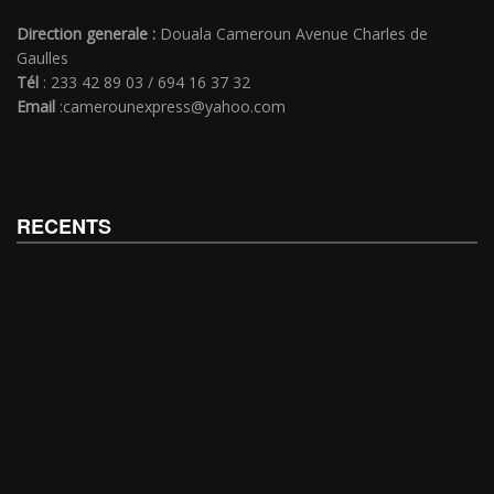
Direction generale :
Douala Cameroun Avenue Charles de
Gaulles
Tél
: 233 42 89 03 / 694 16 37 32
Email
:camerounexpress@yahoo.com
RECENTS