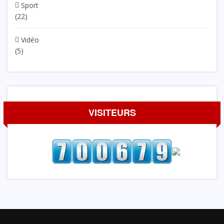
Sport
(22)
Vidéo
(5)
VISITEURS