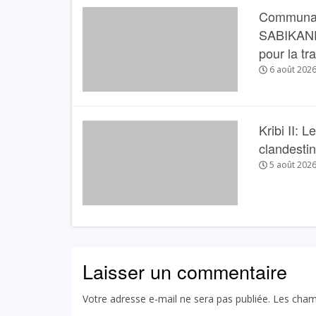
Communau
SABIKANDA 
pour la tr
6 août 202
Kribi II: 
clandesti
5 août 202
Laisser un commentaire
Votre adresse e-mail ne sera pas publiée.
Les cham