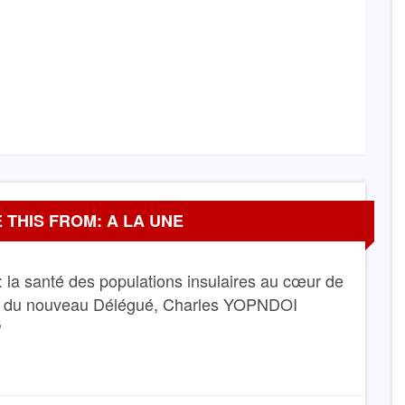
 THIS FROM: A LA UNE
 la santé des populations insulaires au cœur de
e du nouveau Délégué, Charles YOPNDOI
6