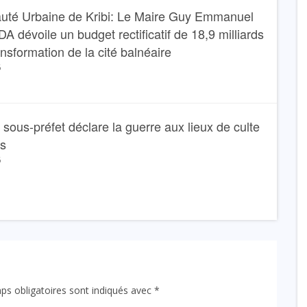
té Urbaine de Kribi: Le Maire Guy Emmanuel
dévoile un budget rectificatif de 18,9 milliards
ansformation de la cité balnéaire
6
Le sous-préfet déclare la guerre aux lieux de culte
ns
6
ps obligatoires sont indiqués avec
*