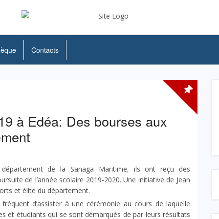
hèque
Contacts
19 à Edéa: Des bourses aux
ement
département de la Sanaga Maritime, ils ont reçu des
rsuite de l’année scolaire 2019-2020. Une initiative de Jean
rts et élite du département.
est fréquent d’assister à une cérémonie au cours de laquelle
èves et étudiants qui se sont démarqués de par leurs résultats