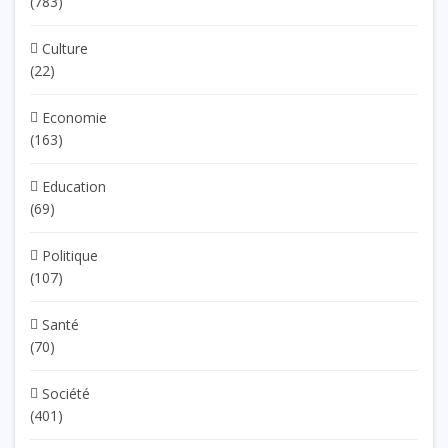
(783)
Culture
(22)
Economie
(163)
Education
(69)
Politique
(107)
Santé
(70)
Société
(401)