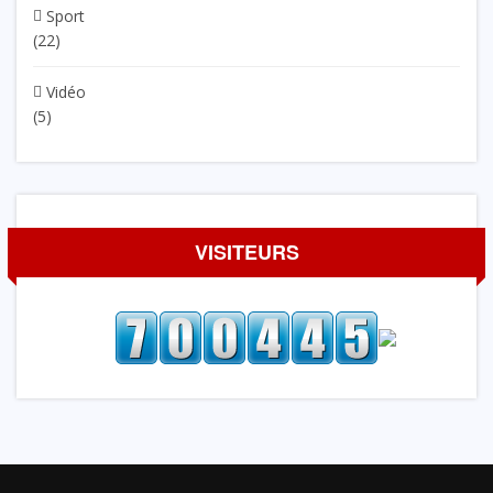
Sport
(22)
Vidéo
(5)
VISITEURS