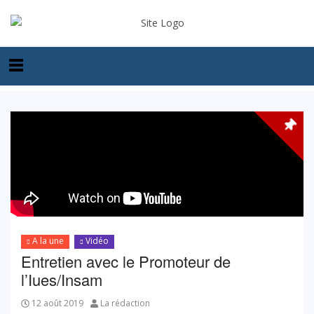
A la une
Vidéo
Entretien avec le Promoteur de
l’Iues/Insam
12 août 2019
La rédaction