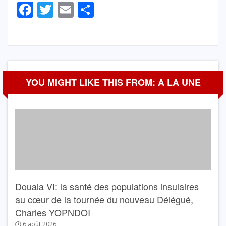
Facebook
Twitter
Email
Partager
YOU MIGHT LIKE THIS FROM: A LA UNE
Douala VI: la santé des populations insulaires
au cœur de la tournée du nouveau Délégué,
Charles YOPNDOI
6 août 2026