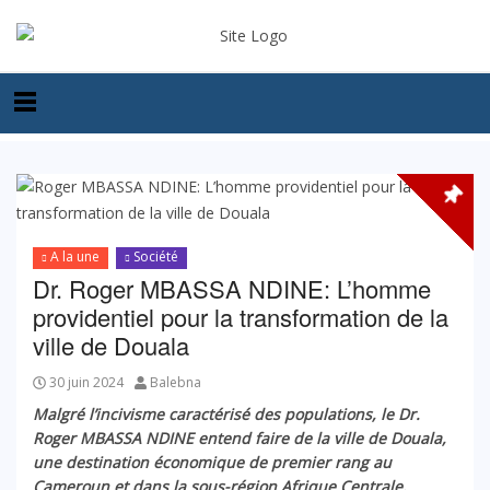
A la une
Société
Dr. Roger MBASSA NDINE: L’homme
providentiel pour la transformation de la
ville de Douala
30 juin 2024
Balebna
Malgré l’incivisme caractérisé des populations, le Dr.
Roger MBASSA NDINE entend faire de la ville de Douala,
une destination économique de premier rang au
Cameroun
et dans la sous-région Afrique Centrale.