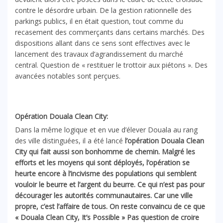
contre le désordre urbain. De la gestion rationnelle des
parkings publics, il en était question, tout comme du
recasement des commerçants dans certains marchés. Des
dispositions allant dans ce sens sont effectives avec le
lancement des travaux d’agrandissement du marché
central. Question de « restituer le trottoir aux piétons ». Des
avancées notables sont perçues.
Opération Douala Clean City:
Dans la même logique et en vue d’élever Douala au rang
des ville distinguées, il a été lancé
l’opération Douala Clean
City qui fait aussi son bonhomme de chemin. Malgré les
efforts et les moyens qui sont déployés, l’opération se
heurte encore à l’incivisme des populations qui semblent
vouloir le beurre et l’argent du beurre. Ce qui n’est pas pour
décourager les autorités communautaires. Car une ville
propre, c’est l’affaire de tous. On reste convaincu de ce que
« Douala Clean City, It’s Possible » Pas question de croire