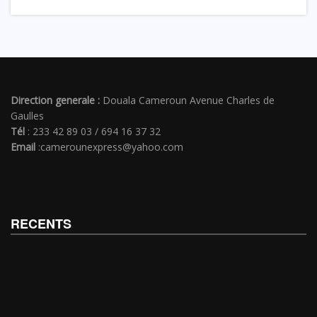
Direction generale :
Douala Cameroun Avenue Charles de
Gaulles
Tél
: 233 42 89 03 / 694 16 37 32
Email
:camerounexpress@yahoo.com
RECENTS