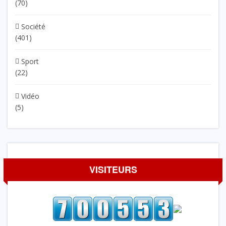
(70)
Société
(401)
Sport
(22)
Vidéo
(5)
VISITEURS