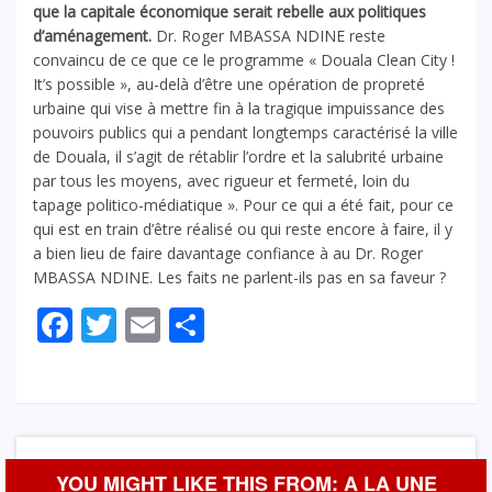
que la capitale économique serait rebelle aux politiques
d’aménagement.
Dr. Roger MBASSA NDINE reste
convaincu de ce que ce le programme « Douala Clean City !
It’s possible », au-delà d’être une opération de propreté
urbaine qui vise à mettre fin à la tragique impuissance des
pouvoirs publics qui a pendant longtemps caractérisé la ville
de Douala, il s’agit de rétablir l’ordre et la salubrité urbaine
par tous les moyens, avec rigueur et fermeté, loin du
tapage politico-médiatique ». Pour ce qui a été fait, pour ce
qui est en train d’être réalisé ou qui reste encore à faire, il y
a bien lieu de faire davantage confiance à au Dr. Roger
MBASSA NDINE. Les faits ne parlent-ils pas en sa faveur ?
Facebook
Twitter
Email
Partager
YOU MIGHT LIKE THIS FROM: A LA UNE