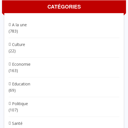
CATÉGORIES
A la une
(783)
Culture
(22)
Economie
(163)
Education
(69)
Politique
(107)
Santé