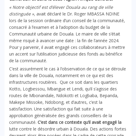
« Notre objectif est d’élever Douala au rang de ville
distinguée »,
avait déclaré le Dr. Roger MBASSA NDINE
lors de la session ordinaire d’un conseil de la communauté,
consacré à l’examen et à l’adoption du budget de la
Communauté urbaine de Douala. Le maire de ville s’était
même risqué à avancer une date : la fin de l’année 2024.
Pour y parvenir, il avait engagé ces collaborateurs à mettre
un accent sur l’utilisation judicieuse des fonds au bénéfice
de la communauté.
C’est assurément le cas à l’observation de ce qui se déroule
dans la ville de Douala, notamment en ce qui est des
infrastructures routières. Que ce soit dans les quartiers
Kotto, Logbessou, Mbangue et Lendi, qu’il s’agisse des
routes de Mbonandale, Ndokotti et Logbaba
,
Bepanda,
Makepe Missoke, Ndobong, et d’autres, c’est la
satisfaction. Une satisfaction qui fait suite à une
approbation généralisée des grands conseillers de la
communauté.
C’est dans ce contexte qu’il avait engagé la
lutte contre le désordre urbain à Douala. Des actions fortes
devaient alors être posées dans le cadre de cette croisade