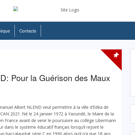
hèque
Contacts
D: Pour la Guérison des Maux
manuel Albert NLEND veut permettre à la ville d’Edéa de
CAN 2021. Né le 24 janvier 1972 à Yaoundé, le Maire de la
en France avant de venir le poursuivre au collège Libermann
 dans le système éducatif français lorsqu’il rejoint le
n baccalauréat série C en 1990 alors qu’il n’a que 18 ans.