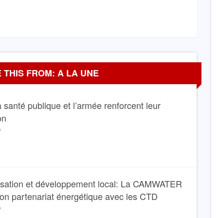
 THIS FROM: A LA UNE
La santé publique et l’armée renforcent leur
on
6
isation et développement local: La CAMWATER
son partenariat énergétique avec les CTD
6