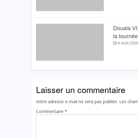
Douala VI:
la tourné
6 août 202
Laisser un commentaire
Votre adresse e-mail ne sera pas publiée.
Les cham
Commentaire
*