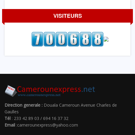
VISITEURS
Direction generale :
Douala Cameroun Avenue Charles de
Gaulles
Tél
: 233 42 89 03 / 694 16 37 32
Email
:camerounexpress@yahoo.com