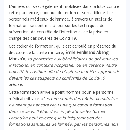
L’armée, qui s’est également mobilisée dans la lutte contre
cette pandémie, continue de renforcer son artillerie. Les
personnels médicaux de l’armée, à travers un atelier de
formation, se sont mis à jour sur les techniques de
prévention, de contrôle de l’infection et de la prise en
charge des cas sévères de Covid-19.
Cet atelier de formation, qui s’est déroulé en présence du
directeur de la santé militaire,
Émile Ferdinand Abeng
Mbozo’o
,
va permettre aux bénéficiaires de prévenir les
infections, en contexte hospitalier ou en caserne. Autre
objectif: les outiller afin de réagir de manière appropriée
devant les cas suspects ou confirmés de Covid-19
précise.
Cette formation arrive à point nommé pour le personnel
médical militaire. «
Les personnels des hôpitaux militaires
n’avaient pas encore reçu une quelconque formation
dans ce sens. Il était donc impératif de les former.
Lorsqu’on peut relever que la fréquentation des
formations sanitaires de l’armée, par les personnes non