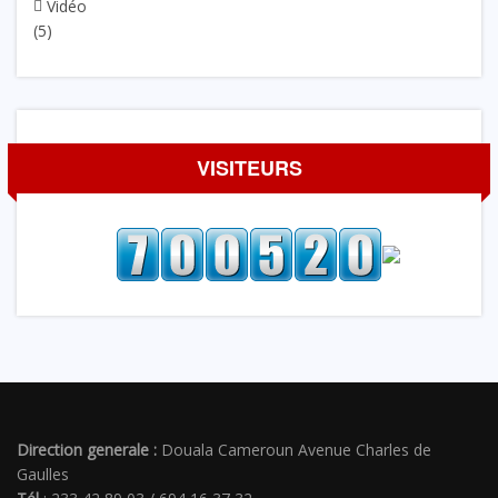
Vidéo
(5)
VISITEURS
Direction generale :
Douala Cameroun Avenue Charles de
Gaulles