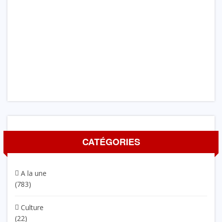
CATÉGORIES
A la une
(783)
Culture
(22)