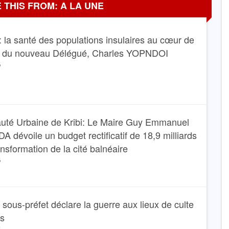
 THIS FROM: A LA UNE
 la santé des populations insulaires au cœur de
e du nouveau Délégué, Charles YOPNDOI
6
té Urbaine de Kribi: Le Maire Guy Emmanuel
dévoile un budget rectificatif de 18,9 milliards
ansformation de la cité balnéaire
6
Le sous-préfet déclare la guerre aux lieux de culte
ns