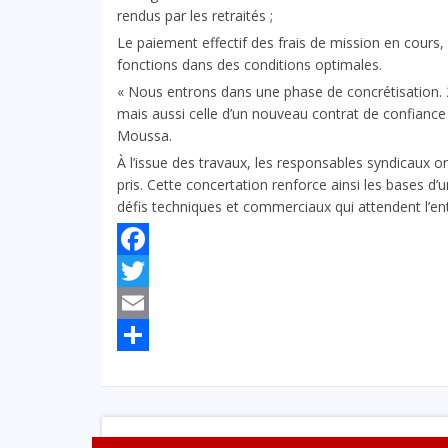
rendus par les retraités ;
Le paiement effectif des frais de mission en cours,
fonctions dans des conditions optimales.
« Nous entrons dans une phase de concrétisation. 
mais aussi celle d’un nouveau contrat de confiance 
Moussa.
À l’issue des travaux, les responsables syndicaux on
pris. Cette concertation renforce ainsi les bases d’
défis techniques et commerciaux qui attendent l’ent
Facebook
Twitter
Email
Partager