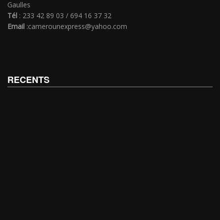
Gaulles
Tél
: 233 42 89 03 / 694 16 37 32
Email
:camerounexpress@yahoo.com
RECENTS