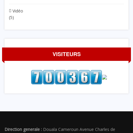
Vidéo
(5)
VISITEURS
Direction generale :
Douala Cameroun Avenue Charles de