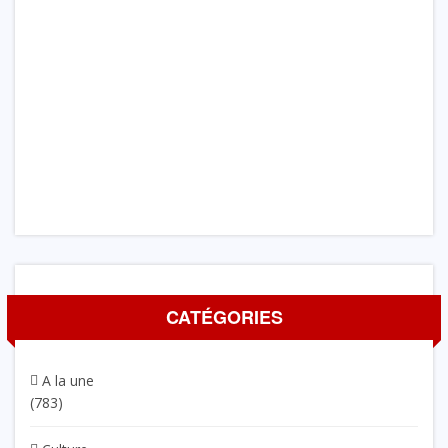
CATÉGORIES
A la une
(783)