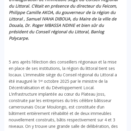
du Littoral. C’était en présence du directeur du Feicom,
Philippe Camille AKOA, du gouverneur de la région du
Littoral , Samuel IVAHA DIBOUA, du Maire de la ville de
Douala, Dr. Roger MBASSA NDINE et bien sûr du
président du Conseil régional du Littoral, Banlog
Polycarpe.
5 ans après l’élection des conseillers régionaux et la mise
en place de ses institutions, la région du littoral tient ses
locaux. L’immeuble siège du Conseil régional du Littoral a
été inauguré le 1ᵉʳ octobre 2025 par le ministre de la
Décentralisation et du Développement Local.
L’infrastructure implantée au cœur du Plateau Joss,
construite par les entreprises du très célèbre bâtisseur
camerounais Oscar Moulongo, est constituée d’un
bâtiment entièrement réhabilité et de deux immeubles
nouvellement construits, bâtis respectivement sur 4 et 3
niveaux. On y trouve une grande salle de délibération, des