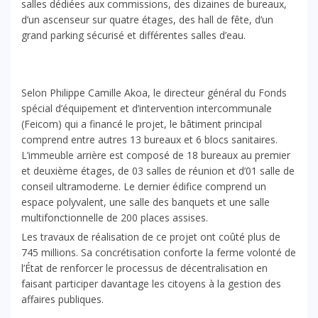
salles dédiées aux commissions, des dizaines de bureaux,
d’un ascenseur sur quatre étages, des hall de fête, d’un
grand parking sécurisé et différentes salles d’eau.
Selon Philippe Camille Akoa, le directeur général du Fonds
spécial d’équipement et d’intervention intercommunale
(Feicom) qui a financé le projet, le bâtiment principal
comprend entre autres 13 bureaux et 6 blocs sanitaires.
L’immeuble arrière est composé de 18 bureaux au premier
et deuxième étages, de 03 salles de réunion et d’01 salle de
conseil ultramoderne. Le dernier édifice comprend un
espace polyvalent, une salle des banquets et une salle
multifonctionnelle de 200 places assises.
Les travaux de réalisation de ce projet ont coûté plus de
745 millions. Sa concrétisation conforte la ferme volonté de
l’État de renforcer le processus de décentralisation en
faisant participer davantage les citoyens à la gestion des
affaires publiques.