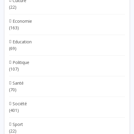
Culture
(22)
Economie
(163)
Education
(69)
Politique
(107)
Santé
(70)
Société
(401)
Sport
(22)