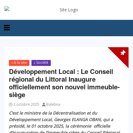
A la une
Société
Développement Local : Le Conseil
régional du Littoral Inaugure
officiellement son nouvel immeuble-
siège
2 octobre 2025
Balebna
C’est le ministre de la Décentralisation et du
Développement Local, Georges ELANGA OBAN, qui a
présidé, le 01 octobre 2025, la cérémonie officielle
d’inauguration de l’immeuble siège du Conseil Régional