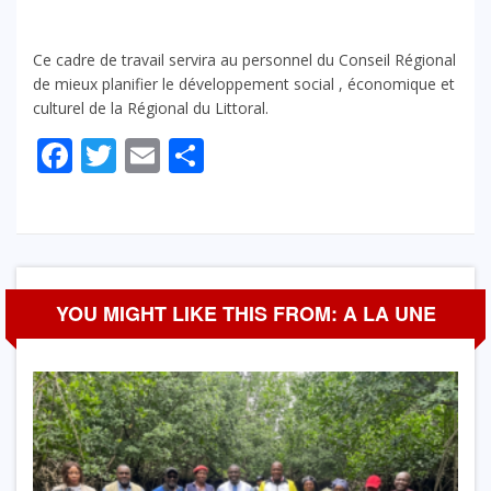
Ce cadre de travail servira au personnel du Conseil Régional
de mieux planifier le développement social , économique et
culturel de la Régional du Littoral.
Facebook
Twitter
Email
Partager
YOU MIGHT LIKE THIS FROM: A LA UNE