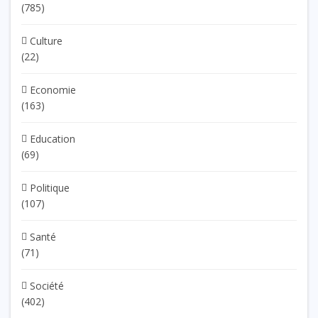
(785)
Culture
(22)
Economie
(163)
Education
(69)
Politique
(107)
Santé
(71)
Société
(402)