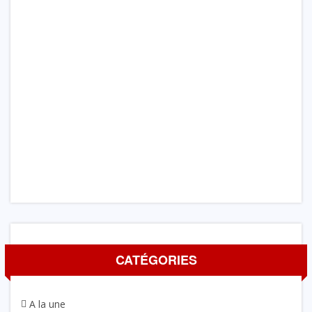
CATÉGORIES
A la une