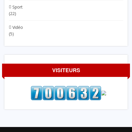
Sport
(22)
Vidéo
(5)
VISITEURS