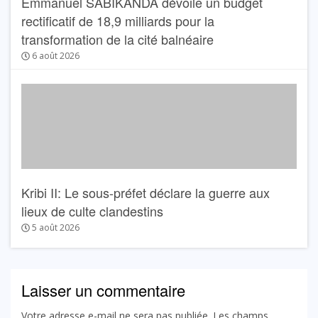
Emmanuel SABIKANDA dévoile un budget
rectificatif de 18,9 milliards pour la
transformation de la cité balnéaire
6 août 2026
Kribi II: Le sous-préfet déclare la guerre aux
lieux de culte clandestins
5 août 2026
Laisser un commentaire
Votre adresse e-mail ne sera pas publiée.
Les champs