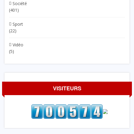
Société
(401)
Sport
(22)
Vidéo
(5)
VISITEURS