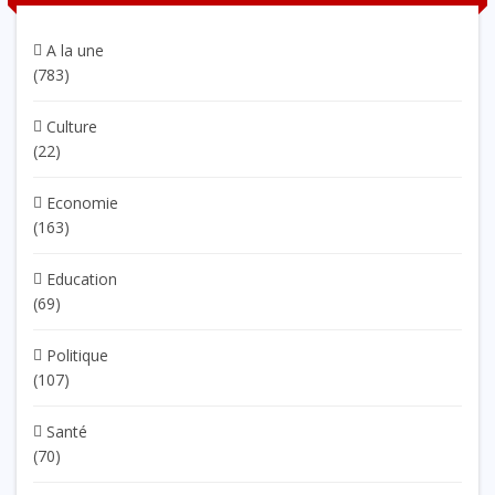
A la une
(783)
Culture
(22)
Economie
(163)
Education
(69)
Politique
(107)
Santé
(70)