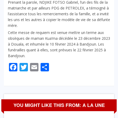
Prenant la parole, NDJIKE FOTSO Gabriel, l’un des fils de la
matriarche et par ailleurs PDG de PETROLEX, a témoigné à
l’assistance tous les remerciements de la famille, et a invité
les uns et les autres à copier le modèle de vie de sa défunte
mère.
Cette messe de requiem est venue mettre un terme aux
obsèques de maman Kua’ma décédée le 23 décembre 2023
à Douala, et inhumée le 10 février 2024 à Bandjoun. Les
funérailles quant à elles, sont prévues le 22 février 2025 à
Bandjoun.
Facebook
Twitter
Email
Partager
YOU MIGHT LIKE THIS FROM: A LA UNE