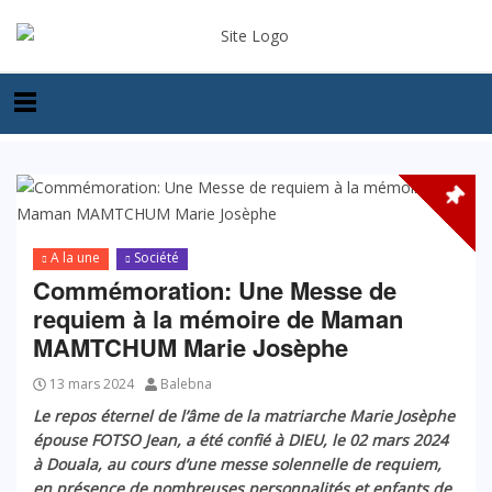
A la une
Société
Commémoration: Une Messe de
requiem à la mémoire de Maman
MAMTCHUM Marie Josèphe
13 mars 2024
Balebna
Le repos éternel de l’âme de la matriarche Marie Josèphe
épouse FOTSO Jean, a été confié à DIEU, le 02 mars 2024
à Douala, au cours d’une messe solennelle de requiem,
en présence de nombreuses personnalités et enfants de