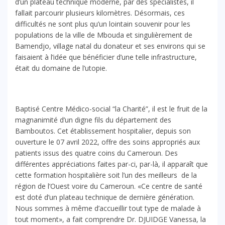
d’un plateau technique moderne, par des spécialistes, il
fallait parcourir plusieurs kilomètres. Désormais, ces
difficultés ne sont plus qu’un lointain souvenir pour les
populations de la ville de Mbouda et singulièrement de
Bamendjo, village natal du donateur et ses environs qui se
faisaient à l’idée que bénéficier d’une telle infrastructure,
était du domaine de l’utopie.
Baptisé Centre Médico-social “la Charité”, il est le fruit de la
magnanimité d’un digne fils du département des
Bamboutos. Cet établissement hospitalier, depuis son
ouverture le 07 avril 2022, offre des soins appropriés aux
patients issus des quatre coins du Cameroun. Des
différentes appréciations faites par-ci, par-là, il apparaît que
cette formation hospitalière soit l’un des meilleurs de la
région de l’Ouest voire du Cameroun. «Ce centre de santé
est doté d’un plateau technique de dernière génération.
Nous sommes à même d’accueillir tout type de malade à
tout moment», a fait comprendre Dr. DJUIDGE Vanessa, la