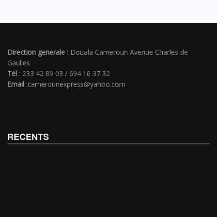
Direction generale :
Douala Cameroun Avenue Charles de
Gaulles
Tél
: 233 42 89 03 / 694 16 37 32
Email
:camerounexpress@yahoo.com
RECENTS