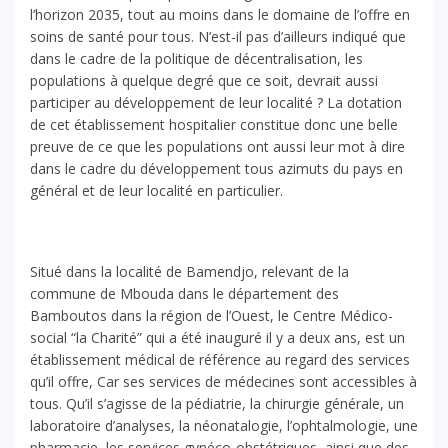
l’horizon 2035, tout au moins dans le domaine de l’offre en
soins de santé pour tous. N’est-il pas d’ailleurs indiqué que
dans le cadre de la politique de décentralisation, les
populations à quelque degré que ce soit, devrait aussi
participer au développement de leur localité ? La dotation
de cet établissement hospitalier constitue donc une belle
preuve de ce que les populations ont aussi leur mot à dire
dans le cadre du développement tous azimuts du pays en
général et de leur localité en particulier.
Situé dans la localité de Bamendjo, relevant de la
commune de Mbouda dans le département des
Bamboutos dans la région de l’Ouest, le Centre Médico-
social “la Charité” qui a été inauguré il y a deux ans, est un
établissement médical de référence au regard des services
qu’il offre, Car ses services de médecines sont accessibles à
tous. Qu’il s’agisse de la pédiatrie, la chirurgie générale, un
laboratoire d’analyses, la néonatalogie, l’ophtalmologie, une
pharmacie, les services gynéco-obstétriques, ainsi que des