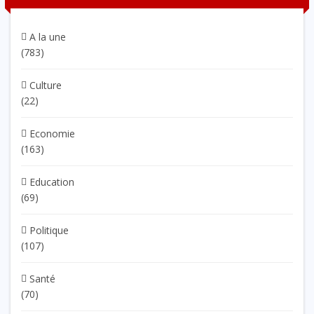
A la une
(783)
Culture
(22)
Economie
(163)
Education
(69)
Politique
(107)
Santé
(70)