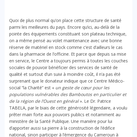
Quoi de plus normal qu’on place cette structure de santé
parmi les meilleures du pays. Encore qu’ici, au-delà de la
pointe des équipements constituant son plateau technique,
on a même pensé au volet maintenance avec une bonne
réserve de matériel en stock comme c’est d’ailleurs le cas
dans la pharmacie de l’officine. Et parce que depuis sa mise
en service, le Centre a toujours permis à toutes les couches
sociales de pouvoir bénéficier des services de santé de
qualité et surtout d’un suivi à moindre coût, il n’a pas été
surprenant que le donateur indique que ce Centre Médico-
social “la Charité” est «
un geste de cœur pour les
populations vulnérables des Bamboutos en particulier et
de la région de l’Ouest en général
». Le Dr. Patrice
TABELA, par le biais de cette générosité légendaire, a voulu
prêter main forte aux pouvoirs publics et notamment au
ministère de la Santé Publique. Une manière pour lui
d’apporter aussi sa pierre à la construction de l’édifice
national, sinon participer à l’émergence du Cameroun à