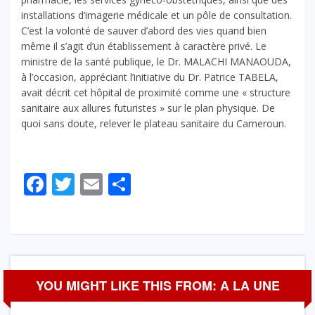
installations d’imagerie médicale et un pôle de consultation.
C’est la volonté de sauver d’abord des vies quand bien
même il s’agit d’un établissement à caractère privé. Le
ministre de la santé publique, le Dr. MALACHI MANAOUDA,
à l’occasion, appréciant l’initiative du Dr. Patrice TABELA,
avait décrit cet hôpital de proximité comme une « structure
sanitaire aux allures futuristes » sur le plan physique. De
quoi sans doute, relever le plateau sanitaire du Cameroun.
Facebook
Twitter
Email
Partager
YOU MIGHT LIKE THIS FROM: A LA UNE