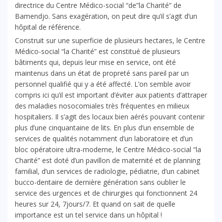
directrice du Centre Médico-social “de”la Charité” de
Bamendjo. Sans exagération, on peut dire qu’il s’agit d’un
hôpital de référence.
Construit sur une superficie de plusieurs hectares, le Centre
Médico-social “la Charité” est constitué de plusieurs
bâtiments qui, depuis leur mise en service, ont été
maintenus dans un état de propreté sans pareil par un
personnel qualifié qui y a été affecté. L’on semble avoir
compris ici qu’il est important d’éviter aux patients d’attraper
des maladies nosocomiales très fréquentes en milieux
hospitaliers. Il s’agit des locaux bien aérés pouvant contenir
plus d’une cinquantaine de lits. En plus d’un ensemble de
services de qualités notamment d’un laboratoire et d’un
bloc opératoire ultra-moderne, le Centre Médico-social “la
Charité” est doté d’un pavillon de maternité et de planning
familial, d’un services de radiologie, pédiatrie, d’un cabinet
bucco-dentaire de dernière génération sans oublier le
service des urgences et de chirurgies qui fonctionnent 24
heures sur 24, 7jours/7. Et quand on sait de quelle
importance est un tel service dans un hôpital !