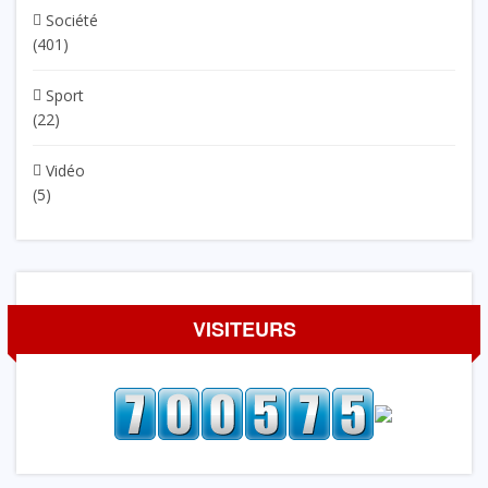
Société
(401)
Sport
(22)
Vidéo
(5)
VISITEURS