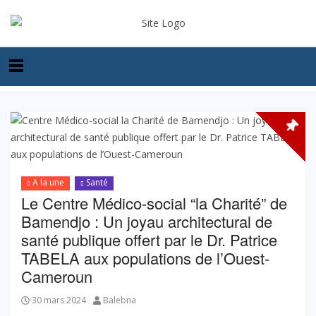
A la une
Santé
Le Centre Médico-social “la Charité” de
Bamendjo : Un joyau architectural de
santé publique offert par le Dr. Patrice
TABELA aux populations de l’Ouest-
Cameroun
30 mars 2024
Balebna