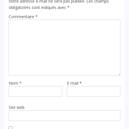
Votre adresse e-mail ne sera pas publiée.
Les champs
obligatoires sont indiqués avec
*
Commentaire
*
Nom
*
E-mail
*
Site web