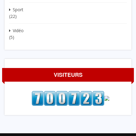
Sport
(22)
Vidéo
(5)
VISITEURS