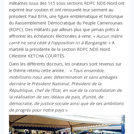
militantes issus des 115 sous sections RDPC NDE-Nord ont
exprimé leur soutien et ont renouvelé leur serment au
président Paul BIYA, une figure emblématique et historique
du Rassemblement Démocratique du Peuple Camerounais
(RDPC). Des militants par ailleurs plus que jamais prêts à
affronter les échéances électorales à venir. «
Aucun mètre
carré ne sera cédé à l’opposition ici à Bangangté.
» A
martelé la présidente de la section RDPC NDE-Nord
Célestine KETCHA COURTÈS.
Dans les différents discours, les orateurs sont revenus sur
le thème retenu cette année : «
Tous ensemble,
mobilisons-nous avec détermination et sans ambages
derrière le Président National, Président de la
République, chef de l’Etat, en vue de la consolidation de
la réalisation de ses idéaux de paix, d’unité, de
démocratie, de justice sociale ainsi que de ses ambitions
de progrès pour notre pays
».