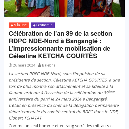
A la une
Economie
Célébration de l’an 39 de la section
RDPC NDE-Nord à Bangangté :
L’impressionnante mobilisation de
Célestine KETCHA COURTÈS
26 mars 2024
Balebna
La section RDPC NDE-Nord, sous l’impulsion de sa
présidente de section, Célestine KETCHA COURTÈS, a une
fois de plus montré son attachement et sa fidélité à la
ème
flamme ardente à l’occasion de la célébration du 39
anniversaire du parti le 24 mars 2024 à Bangangté.
C’était en présence du chef de la délégation permanente
départementale du comité central du RDPC dans le NDE,
Clobert TCHATAT.
Comme un seul homme et en rang serré, les militants et