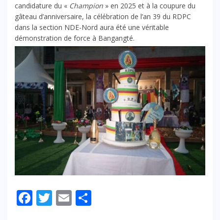
candidature du «
Champion
» en 2025 et à la coupure du
gâteau d’anniversaire, la célébration de l’an 39 du RDPC
dans la section NDE-Nord aura été une véritable
démonstration de force à Bangangté.
Facebook
Twitter
Email
Partager