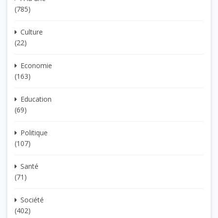
(785)
Culture
(22)
Economie
(163)
Education
(69)
Politique
(107)
Santé
(71)
Société
(402)