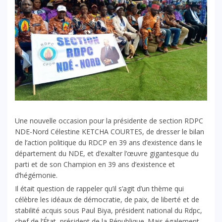
Une nouvelle occasion pour la présidente de section RDPC
NDE-Nord Célestine KETCHA COURTES, de dresser le bilan
de l’action politique du RDCP en 39 ans d’existence dans le
département du NDE, et d’exalter l’œuvre gigantesque du
parti et de son Champion en 39 ans d’existence et
d’hégémonie.
Il était question de rappeler qu’il s’agit d’un thème qui
célèbre les idéaux de démocratie, de paix, de liberté et de
stabilité acquis sous Paul Biya, président national du Rdpc,
chef de l’État, président de la République. Mais également,