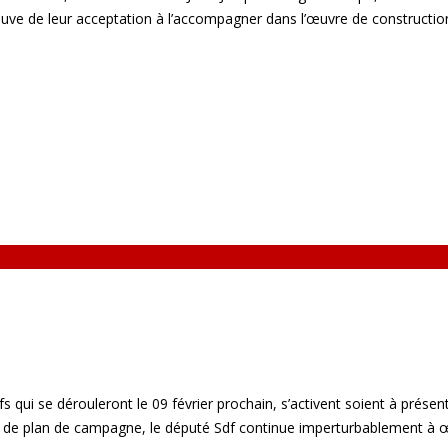
euve de leur acceptation à l’accompagner dans l’œuvre de construction 
s qui se dérouleront le 09 février prochain, s’activent soient à présent
fice de plan de campagne, le député Sdf continue imperturbablement à 