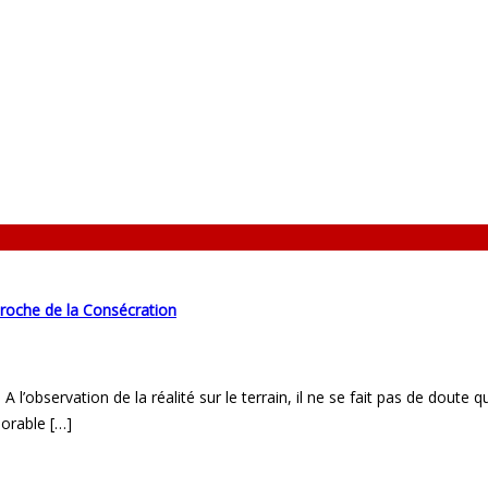
Proche de la Consécration
n. A l’observation de la réalité sur le terrain, il ne se fait pas de doute
norable […]