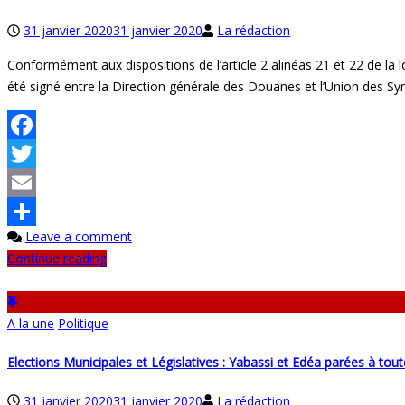
31 janvier 2020
31 janvier 2020
La rédaction
Conformément aux dispositions de l’article 2 alinéas 21 et 22 de la 
été signé entre la Direction générale des Douanes et l’Union des 
Facebook
Twitter
Email
Leave a comment
Partager
Continue reading
A la une
Politique
Elections Municipales et Législatives : Yabassi et Edéa parées à tout
31 janvier 2020
31 janvier 2020
La rédaction