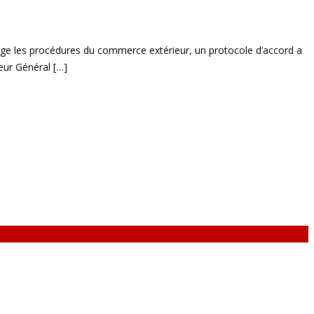
ntage les procédures du commerce extérieur, un protocole d’accord a
eur Général […]