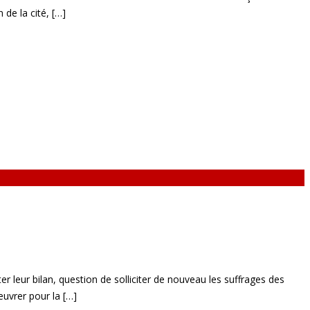
de la cité, […]
er leur bilan, question de solliciter de nouveau les suffrages des
œuvrer pour la […]