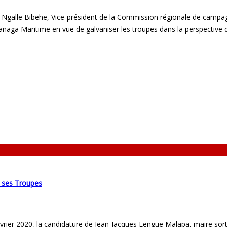
 Ngalle Bibehe, Vice-président de la Commission régionale de campagn
a Maritime en vue de galvaniser les troupes dans la perspective d’a
e ses Troupes
9 février 2020, la candidature de Jean-Jacques Lengue Malapa, maire s