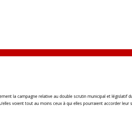
ement la campagne relative au double scrutin municipal et législatif du 
’elles voient tout au moins ceux à qui elles pourraient accorder leur s