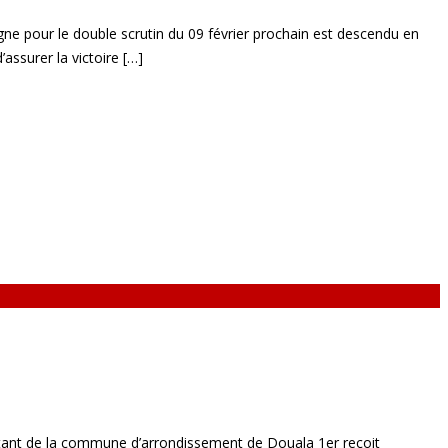
e pour le double scrutin du 09 février prochain est descendu en
ssurer la victoire […]
ortant de la commune d’arrondissement de Douala 1er reçoit