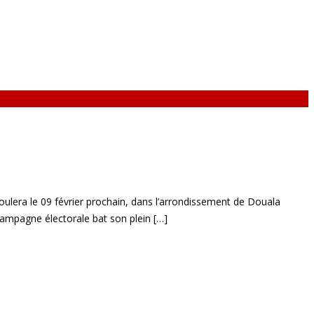
roulera le 09 février prochain, dans l’arrondissement de Douala
campagne électorale bat son plein […]