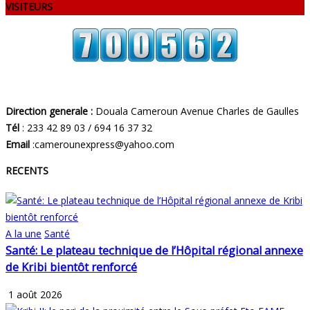
VISITEURS
Direction generale :
Douala Cameroun Avenue Charles de Gaulles
Tél
: 233 42 89 03 / 694 16 37 32
Email
:camerounexpress@yahoo.com
RECENTS
A la une
Santé
Santé: Le plateau technique de l’Hôpital régional annexe
de Kribi bientôt renforcé
1 août 2026