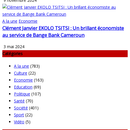
9 novembre 2024
A la une
Economie
Clément Janvier EKOLO TSITSI : Un brillant économiste
au service de Bange Bank Cameroun
3 mai 2024
Catégories
A la une
(783)
Culture
(22)
Economie
(163)
Education
(69)
Politique
(107)
Santé
(70)
Société
(401)
Sport
(22)
Vidéo
(5)