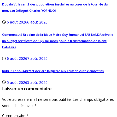
Douala VI: la santé des populations insulaires au cœur de la tournée du
nouveau Délégué, Charles YOPNDOI
6 août 2026
6 août 2026
Communauté Urbaine de Kribi: Le Maire Guy Emmanuel SABIKANDA dévoile
un budget rectificatif de 18,9 milliards pour la transformation de la cité
balnéaire
6 août 2026
7 août 2026
Kribi II: Le sous-préfet déclare la guerre aux lieux de culte clandestins
5 août 2026
5 août 2026
Laisser un commentaire
Votre adresse e-mail ne sera pas publiée.
Les champs obligatoires
sont indiqués avec
*
Commentaire
*