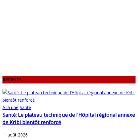
RECENTS
A la une
Santé
Santé: Le plateau technique de l’Hôpital régional annexe
de Kribi bientôt renforcé
1 août 2026