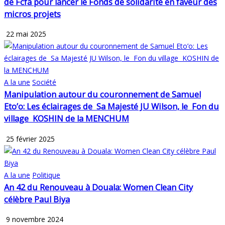
de Fcfa pour lancer le Fonds de solidarité en faveur des
micros projets
22 mai 2025
A la une
Société
Manipulation autour du couronnement de Samuel
Eto’o: Les éclairages de Sa Majesté JU Wilson, le Fon du
village KOSHIN de la MENCHUM
25 février 2025
A la une
Politique
An 42 du Renouveau à Douala:
Women Clean City
célèbre Paul Biya
9 novembre 2024