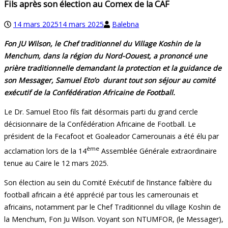
Fils après son élection au Comex de la CAF
14 mars 2025
14 mars 2025
Balebna
Fon JU Wilson, le Chef traditionnel du Village Koshin de la
Menchum, dans la région du Nord-Oouest, a prononcé une
prière traditionnelle demandant la protection et la guidance de
son Messager, Samuel Eto’o durant tout son séjour au comité
exécutif de la Confédération Africaine de Football.
Le Dr. Samuel Etoo fils fait désormais parti du grand cercle
décisionnaire de la Confédération Africaine de Football. Le
président de la Fecafoot et Goaleador Camerounais a été élu par
ème
acclamation lors de la 14
Assemblée Générale extraordinaire
tenue au Caire le 12 mars 2025.
Son élection au sein du Comité Exécutif de l’instance faîtière du
football africain a été apprécié par tous les camerounais et
africains, notamment par le Chef Traditionnel du village Koshin de
la Menchum, Fon Ju Wilson. Voyant son NTUMFOR, (le Messager),