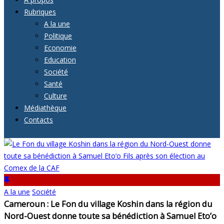
Rubriques
A la une
Politique
Economie
Education
Société
Santé
Culture
Médiathèque
Contacts
A la une
Société
Cameroun : Le Fon du village Koshin dans la région du
Nord-Ouest donne toute sa bénédiction à Samuel Eto’o