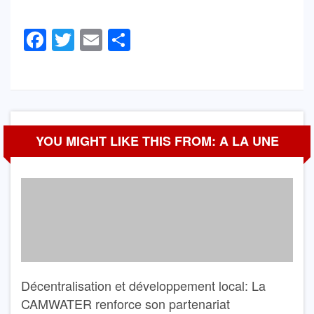
Facebook
Twitter
Email
Partager
YOU MIGHT LIKE THIS FROM: A LA UNE
Décentralisation et développement local: La
CAMWATER renforce son partenariat