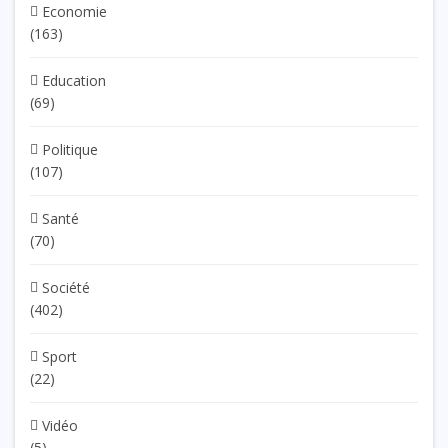
Economie
(163)
Education
(69)
Politique
(107)
Santé
(70)
Société
(402)
Sport
(22)
Vidéo
(5)