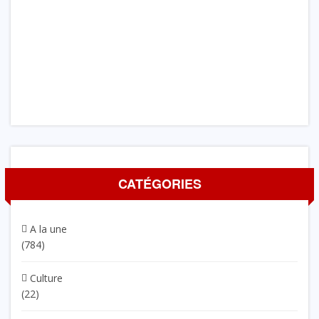
CATÉGORIES
A la une
(784)
Culture
(22)