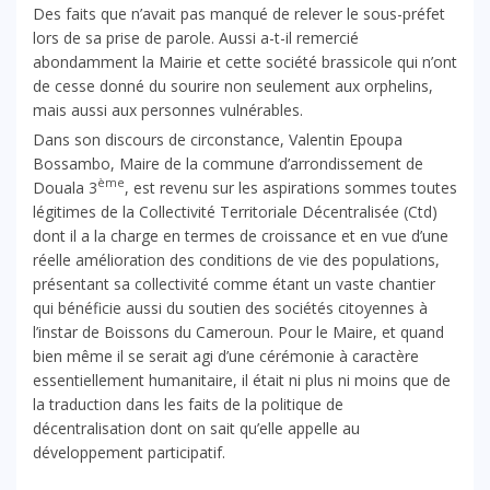
Des faits que n’avait pas manqué de relever le sous-préfet
lors de sa prise de parole. Aussi a-t-il remercié
abondamment la Mairie et cette société brassicole qui n’ont
de cesse donné du sourire non seulement aux orphelins,
mais aussi aux personnes vulnérables.
Dans son discours de circonstance, Valentin Epoupa
Bossambo, Maire de la commune d’arrondissement de
ème
Douala 3
, est revenu sur les aspirations sommes toutes
légitimes de la Collectivité Territoriale Décentralisée (Ctd)
dont il a la charge en termes de croissance et en vue d’une
réelle amélioration des conditions de vie des populations,
présentant sa collectivité comme étant un vaste chantier
qui bénéficie aussi du soutien des sociétés citoyennes à
l’instar de Boissons du Cameroun. Pour le Maire, et quand
bien même il se serait agi d’une cérémonie à caractère
essentiellement humanitaire, il était ni plus ni moins que de
la traduction dans les faits de la politique de
décentralisation dont on sait qu’elle appelle au
développement participatif.