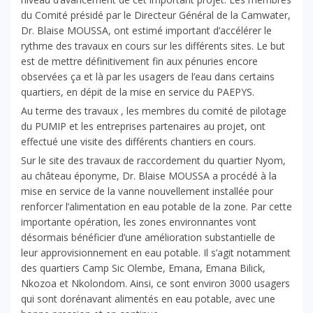
du Comité présidé par le Directeur Général de la Camwater,
Dr. Blaise MOUSSA, ont estimé important d’accélérer le
rythme des travaux en cours sur les différents sites. Le but
est de mettre définitivement fin aux pénuries encore
observées ça et là par les usagers de l’eau dans certains
quartiers, en dépit de la mise en service du PAEPYS.
Au terme des travaux , les membres du comité de pilotage
du PUMIP et les entreprises partenaires au projet, ont
effectué une visite des différents chantiers en cours.
Sur le site des travaux de raccordement du quartier Nyom,
au château éponyme, Dr. Blaise MOUSSA a procédé à la
mise en service de la vanne nouvellement installée pour
renforcer l’alimentation en eau potable de la zone. Par cette
importante opération, les zones environnantes vont
désormais bénéficier d’une amélioration substantielle de
leur approvisionnement en eau potable. Il s’agit notamment
des quartiers Camp Sic Olembe, Emana, Emana Bilick,
Nkozoa et Nkolondom. Ainsi, ce sont environ 3000 usagers
qui sont dorénavant alimentés en eau potable, avec une