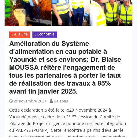
A la une
Economie
Amélioration du Système
d’alimentation en eau potable à
Yaoundé et ses environs: Dr. Blaise
MOUSSA réitère l’engagement de
tous les partenaires à porter le taux
de réalisation des travaux à 85%
avant fin janvier 2025.
29 novembre 2024
Balebna
Cette déclaration a été faite le28 Novembre 2024 à
eme
Yaoundé dans le cadre de la 2
session du Comité de
Pilotage du Projet d’urgence pour une meilleure intégration
du PAEPYS (PUMIP). Cette rencontre a permis d’évaluer le
niveau d’avancement de cet important projet. Les membres