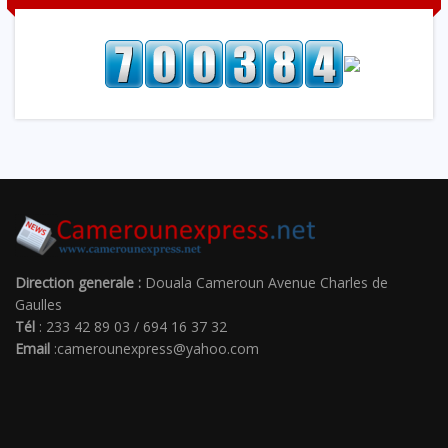
Direction generale :
Douala Cameroun Avenue Charles de
Gaulles
Tél
: 233 42 89 03 / 694 16 37 32
Email
:camerounexpress@yahoo.com