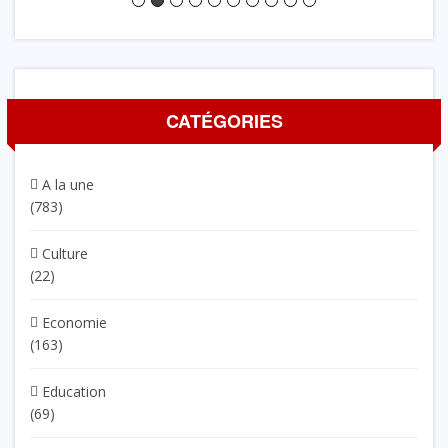
CATÉGORIES
A la une
(783)
Culture
(22)
Economie
(163)
Education
(69)