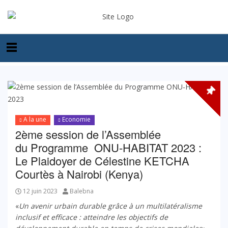
A la une
Economie
2ème session de l’Assemblée
du Programme ONU-HABITAT 2023 :
Le Plaidoyer de Célestine KETCHA
Courtès à Nairobi (Kenya)
12 juin 2023
Balebna
«
Un avenir urbain durable grâce à un multilatéralisme
inclusif et efficace : atteindre les objectifs de