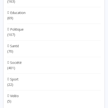
(163)
Education
(69)
Politique
(107)
Santé
(70)
Société
(401)
Sport
(22)
Vidéo
(5)