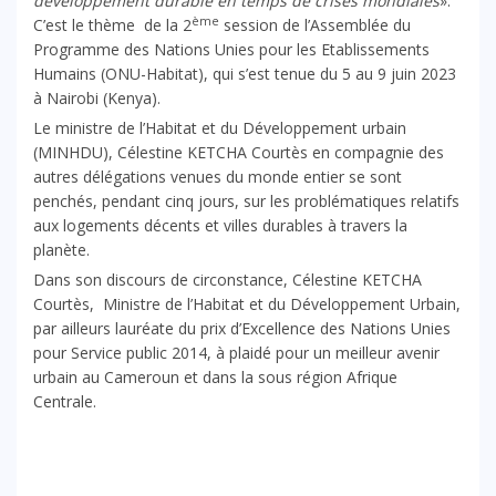
développement durable en temps de crises mondiales
».
ème
C’est le thème de la 2
session de l’Assemblée du
Programme des Nations Unies pour les Etablissements
Humains
(ONU-Habitat)
, qui s’est tenue du 5 au 9 juin 2023
à Nairobi (Kenya).
Le ministre de l’Habitat et du Développement urbain
(MINHDU), Célestine KETCHA Courtès en compagnie des
autres délégations venues du monde entier se sont
penchés, pendant cinq jours, sur les problématiques relatifs
aux logements décents et villes durables à travers la
planète.
Dans son discours de circonstance, Célestine KETCHA
Courtès, Ministre de l’Habitat et du Développement Urbain,
par ailleurs lauréate du prix d’Excellence des Nations Unies
pour Service public 2014, à plaidé pour un meilleur avenir
urbain au Cameroun et dans la sous région Afrique
Centrale.