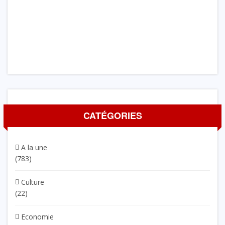
CATÉGORIES
A la une
(783)
Culture
(22)
Economie