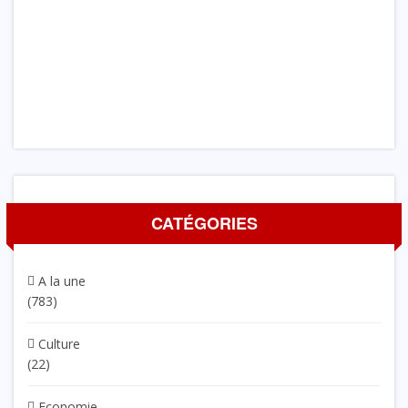
CATÉGORIES
A la une
(783)
Culture
(22)
Economie