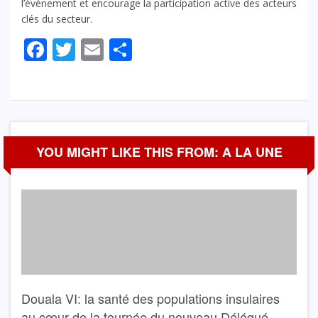
l’événement et encourage la participation active des acteurs
clés du secteur.
Facebook
Twitter
Email
Partager
YOU MIGHT LIKE THIS FROM: A LA UNE
Douala VI: la santé des populations insulaires
au cœur de la tournée du nouveau Délégué,