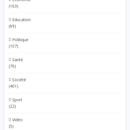
(163)
Education
(69)
Politique
(107)
Santé
(70)
Société
(401)
Sport
(22)
Vidéo
(5)