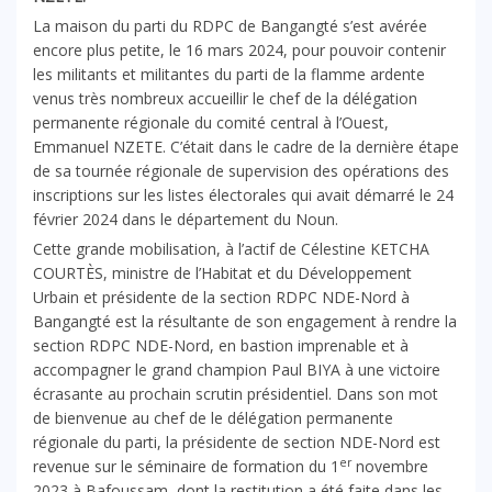
La maison du parti du RDPC de Bangangté s’est avérée
encore plus petite, le 16 mars 2024, pour pouvoir contenir
les militants et militantes du parti de la flamme ardente
venus très nombreux accueillir le chef de la délégation
permanente régionale du comité central à l’Ouest,
Emmanuel NZETE. C’était dans le cadre de la dernière étape
de sa tournée régionale de supervision des opérations des
inscriptions sur les listes électorales qui avait démarré le 24
février 2024 dans le département du Noun.
Cette grande mobilisation, à l’actif de Célestine KETCHA
COURTÈS, ministre de l’Habitat et du Développement
Urbain et présidente de la section RDPC NDE-Nord à
Bangangté est la résultante de son engagement à rendre la
section RDPC NDE-Nord, en bastion imprenable et à
accompagner le grand champion Paul BIYA à une victoire
écrasante au prochain scrutin présidentiel. Dans son mot
de bienvenue au chef de le délégation permanente
régionale du parti, la présidente de section NDE-Nord est
er
revenue sur le séminaire de formation du 1
novembre
2023 à Bafoussam, dont la restitution a été faite dans les