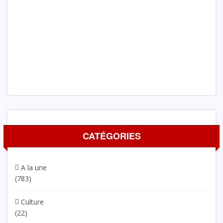
CATÉGORIES
A la une
(783)
Culture
(22)