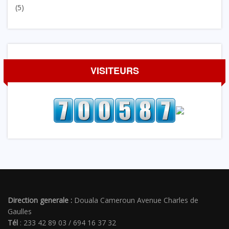
(5)
VISITEURS
Direction generale :
Douala Cameroun Avenue Charles de
Gaulles
Tél
: 233 42 89 03 / 694 16 37 32