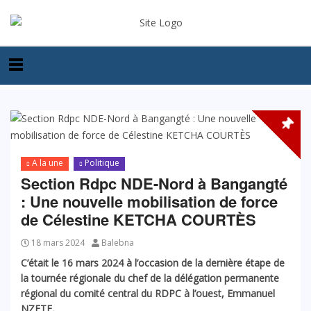
A la une
Politique
Section Rdpc NDE-Nord à Bangangté
: Une nouvelle mobilisation de force
de Célestine KETCHA COURTÈS
18 mars 2024
Balebna
C’était le 16 mars 2024 à l’occasion de la dernière étape de
la tournée régionale du chef de la délégation permanente
régional du comité central du RDPC à l’ouest, Emmanuel
NZETE.