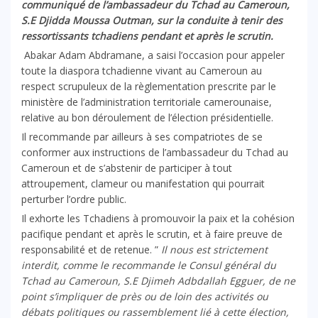
communiqué de l’ambassadeur du Tchad au Cameroun,
S.E Djidda Moussa Outman, sur la conduite à tenir des
ressortissants tchadiens pendant et après le scrutin.
Abakar Adam Abdramane, a saisi l’occasion pour appeler
toute la diaspora tchadienne vivant au Cameroun au
respect scrupuleux de la règlementation prescrite par le
ministère de l’administration territoriale camerounaise,
relative au bon déroulement de l’élection présidentielle.
Il recommande par ailleurs à ses compatriotes de se
conformer aux instructions de l’ambassadeur du Tchad au
Cameroun et de s’abstenir de participer à tout
attroupement, clameur ou manifestation qui pourrait
perturber l’ordre public.
Il exhorte les Tchadiens à promouvoir la paix et la cohésion
pacifique pendant et après le scrutin, et à faire preuve de
responsabilité et de retenue. ”
Il nous est strictement
interdit, comme le recommande le Consul général du
Tchad au Cameroun, S.E Djimeh Adbdallah Egguer, de ne
point s’impliquer de près ou de loin des activités ou
débats politiques ou rassemblement lié à cette élection,