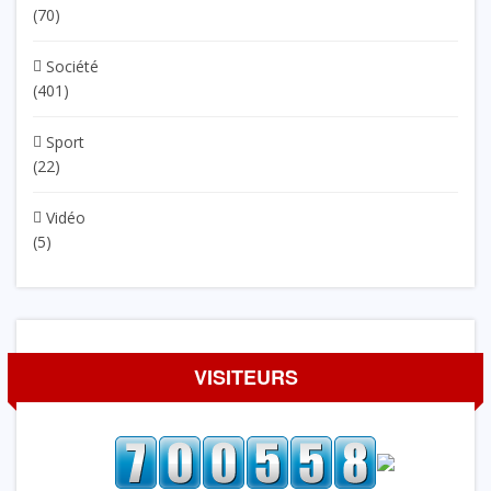
(70)
Société
(401)
Sport
(22)
Vidéo
(5)
VISITEURS