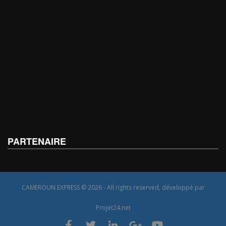
PARTENAIRE
CAMEROUN EXPRESS © 2026 - All rights reserved, développé par
Projet24.net