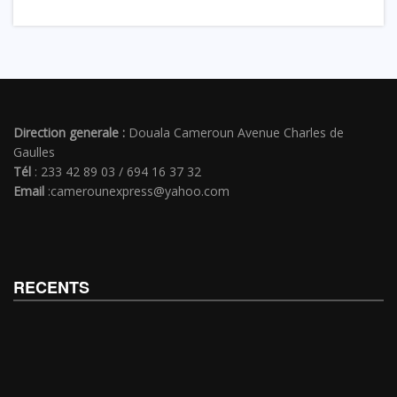
Direction generale :
Douala Cameroun Avenue Charles de
Gaulles
Tél
: 233 42 89 03 / 694 16 37 32
Email
:camerounexpress@yahoo.com
RECENTS