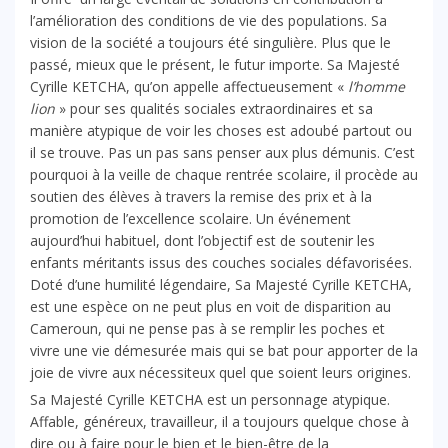
l’amélioration des conditions de vie des populations. Sa
vision de la société a toujours été singulière. Plus que le
passé, mieux que le présent, le futur importe. Sa Majesté
Cyrille KETCHA, qu’on appelle affectueusement «
l’homme
lion
» pour ses qualités sociales extraordinaires et sa
manière atypique de voir les choses est adoubé partout ou
il se trouve. Pas un pas sans penser aux plus démunis. C’est
pourquoi à la veille de chaque rentrée scolaire, il procède au
soutien des élèves à travers la remise des prix et à la
promotion de l’excellence scolaire. Un événement
aujourd’hui habituel, dont l’objectif est de soutenir les
enfants méritants issus des couches sociales défavorisées.
Doté d’une humilité légendaire, Sa Majesté Cyrille KETCHA,
est une espèce on ne peut plus en voit de disparition au
Cameroun, qui ne pense pas à se remplir les poches et
vivre une vie démesurée mais qui se bat pour apporter de la
joie de vivre aux nécessiteux quel que soient leurs origines.
Sa Majesté Cyrille KETCHA est un personnage atypique.
Affable, généreux, travailleur, il a toujours quelque chose à
dire ou à faire pour le bien et le bien-être de la