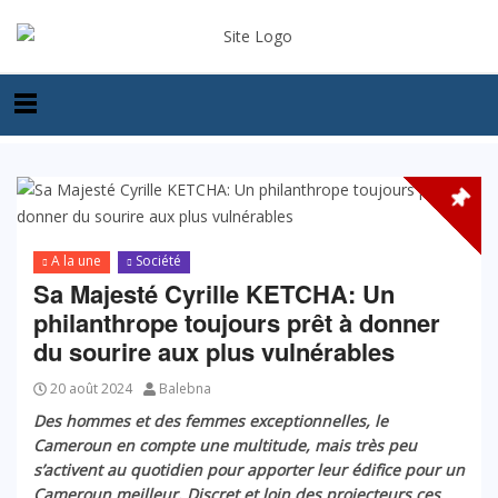
A la une
Société
Sa Majesté Cyrille KETCHA: Un
philanthrope toujours prêt à donner
du sourire aux plus vulnérables
20 août 2024
Balebna
Des hommes et des femmes exceptionnelles, le
Cameroun en compte une multitude, mais très peu
s’activent au quotidien pour apporter leur édifice pour un
Cameroun meilleur. Discret et loin des projecteurs ces