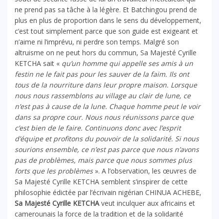
ne prend pas sa tâche à la légère. Et Batchingou prend de
plus en plus de proportion dans le sens du développement,
c’est tout simplement parce que son guide est exigeant et
n’aime ni l’imprévu, ni perdre son temps. Malgré son
altruisme on ne peut hors du commun, Sa Majesté Cyrille
KETCHA sait «
qu’un homme qui appelle ses amis à un
festin ne le fait pas pour les sauver de la faim. Ils ont
tous de la nourriture dans leur propre maison. Lorsque
nous nous rassemblons au village au clair de lune, ce
n’est pas à cause de la lune. Chaque homme peut le voir
dans sa propre cour. Nous nous réunissons parce que
c’est bien de le faire. Continuons donc avec l’esprit
d’équipe et profitons du pouvoir de la solidarité. Si nous
sourions ensemble, ce n’est pas parce que nous n’avons
pas de problèmes, mais parce que nous sommes plus
forts que les problèmes
». A l’observation, les œuvres de
Sa Majesté Cyrille KETCHA semblent s’inspirer de cette
philosophie édictée par l’écrivain nigérian CHINUA ACHEBE,
Sa Majesté Cyrille KETCHA
veut inculquer aux africains et
camerounais la force de la tradition et de la solidarité