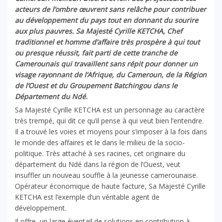
acteurs de l’ombre œuvrent sans relâche pour contribuer
au développement du pays tout en donnant du sourire
aux plus pauvres. Sa Majesté Cyrille KETCHA, Chef
traditionnel et homme d’affaire très prospère à qui tout
ou presque réussit, fait parti de cette tranche de
Camerounais qui travaillent sans répit pour donner un
visage rayonnant de l’Afrique, du Cameroun, de la Région
de l’Ouest et du Groupement Batchingou dans le
Département du Ndé.
Sa Majesté Cyrille KETCHA est un personnage au caractère
très trempé, qui dit ce qu’il pense à qui veut bien l’entendre.
Il a trouvé les voies et moyens pour s’imposer à la fois dans
le monde des affaires et le dans le milieu de la socio-
politique. Très attaché à ses racines, cet originaire du
département du Ndé dans la région de l’Ouest, veut
insuffler un nouveau souffle à la jeunesse camerounaise.
Opérateur économique de haute facture, Sa Majesté Cyrille
KETCHA est l’exemple d’un véritable agent de
développement.
Il offre un large éventail de solutions en contribution à