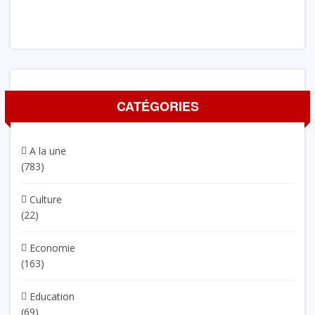
CATÉGORIES
A la une
(783)
Culture
(22)
Economie
(163)
Education
(69)