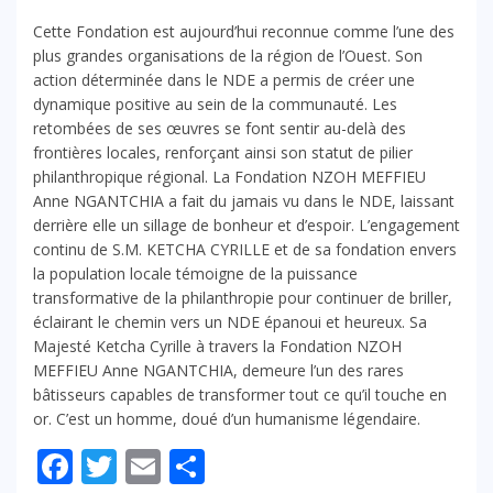
Cette Fondation est aujourd’hui reconnue comme l’une des
plus grandes organisations de la région de l’Ouest. Son
action déterminée dans le NDE a permis de créer une
dynamique positive au sein de la communauté. Les
retombées de ses œuvres se font sentir au-delà des
frontières locales, renforçant ainsi son statut de pilier
philanthropique régional. La Fondation NZOH MEFFIEU
Anne NGANTCHIA a fait du jamais vu dans le NDE, laissant
derrière elle un sillage de bonheur et d’espoir. L’engagement
continu de S.M. KETCHA CYRILLE et de sa fondation envers
la population locale témoigne de la puissance
transformative de la philanthropie pour continuer de briller,
éclairant le chemin vers un NDE épanoui et heureux. Sa
Majesté Ketcha Cyrille à travers la Fondation NZOH
MEFFIEU Anne NGANTCHIA, demeure l’un des rares
bâtisseurs capables de transformer tout ce qu’il touche en
or. C’est un homme, doué d’un humanisme légendaire.
Facebook
Twitter
Email
Partager