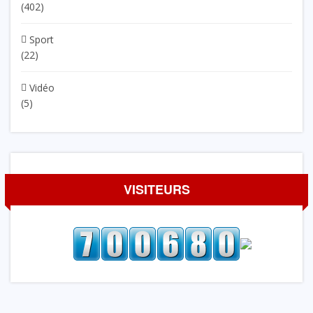
(402)
Sport
(22)
Vidéo
(5)
VISITEURS