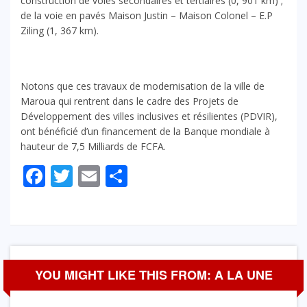
construction de voies secondaires et tertiaires (0, 901 km) ;
de la voie en pavés Maison Justin – Maison Colonel – E.P
Ziling (1, 367 km).
Notons que ces travaux de modernisation de la ville de
Maroua qui rentrent dans le cadre des Projets de
Développement des villes inclusives et résilientes (PDVIR),
ont bénéficié d’un financement de la Banque mondiale à
hauteur de 7,5 Milliards de FCFA.
Facebook
Twitter
Email
Partager
YOU MIGHT LIKE THIS FROM: A LA UNE