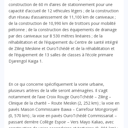
construction de 60 m d’aires de stationnement pour une
capacité d’accueil de 12 véhicules légers ; de la construction
d’un réseau d’assainissement de 11,100 km de caniveaux ;
de la construction de 10,990 km de trottoirs pour mobilité
piétonne ; de la construction des équipements de drainage
par des caniveaux sur 8 530 mètres linéaires ; de la
réhabilitation et de l’équipement du Centre de santé intégré
de Ziling Meskine et OuroTchédé et de la réhabilitation et
de l’équipement de 13 salles de classes à l’école primaire
Djarengol Kaiga 1.
En ce qui concerne spécifiquement la voirie urbaine,
plusieurs artères de la ville seront aménagées. Il s’agit
notamment de l’axe Croix Rouge OuroTchédé – Ziling –
Clinique de la charité – Route Meskin (2, 252 km) ; la voie en
pavés Maison Commissaire Bawa – Carrefour Mongoroyel
(0, 570 km) ; la voie en pavés OuroTchédé Commissariat –
passant derrière Collège Espoir – Vers Mayo Kaliao, avec