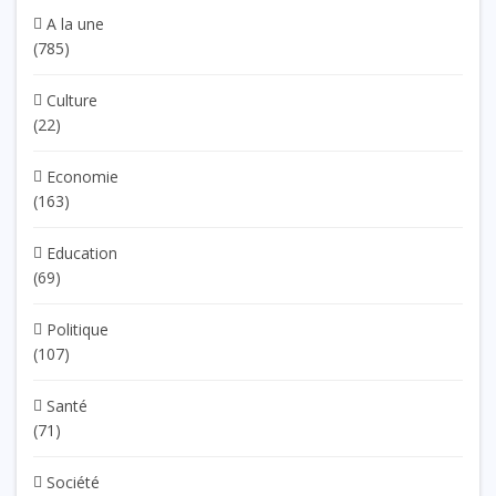
A la une
(785)
Culture
(22)
Economie
(163)
Education
(69)
Politique
(107)
Santé
(71)
Société