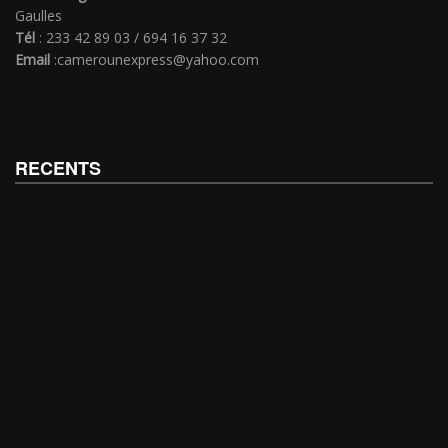
Gaulles
Tél
: 233 42 89 03 / 694 16 37 32
Email
:camerounexpress@yahoo.com
RECENTS