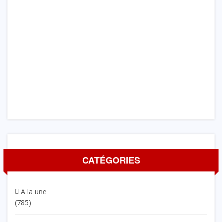
CATÉGORIES
A la une
(785)