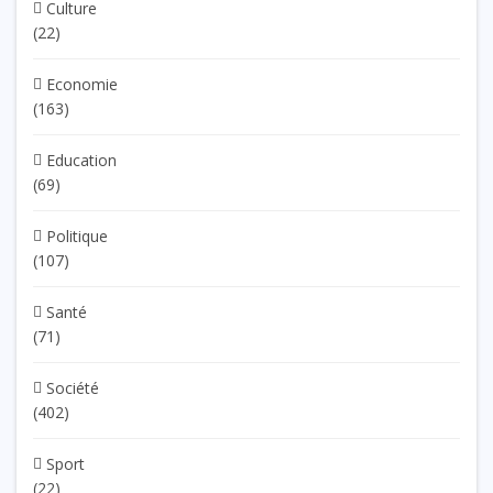
Culture
(22)
Economie
(163)
Education
(69)
Politique
(107)
Santé
(71)
Société
(402)
Sport
(22)