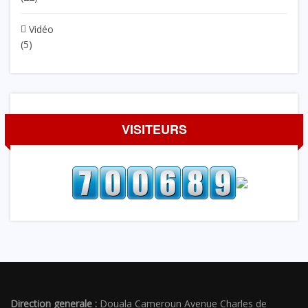
Vidéo
(5)
VISITEURS
Direction generale :
Douala Cameroun Avenue Charles de