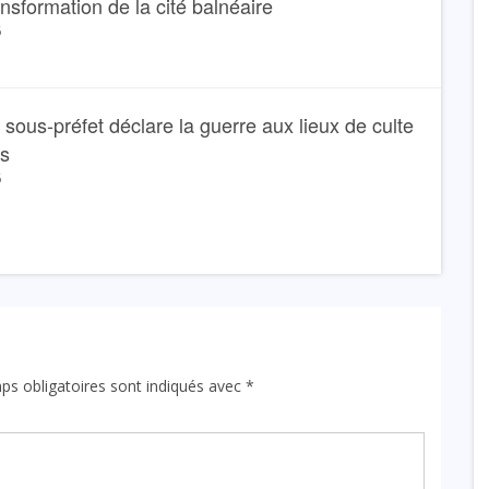
ansformation de la cité balnéaire
6
Le sous-préfet déclare la guerre aux lieux de culte
ns
6
ps obligatoires sont indiqués avec
*