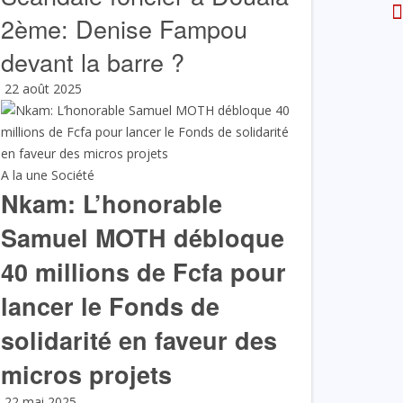
2ème: Denise Fampou
devant la barre ?
22 août 2025
A la une
Société
Nkam: L’honorable
Samuel MOTH débloque
40 millions de Fcfa pour
lancer le Fonds de
solidarité en faveur des
micros projets
22 mai 2025