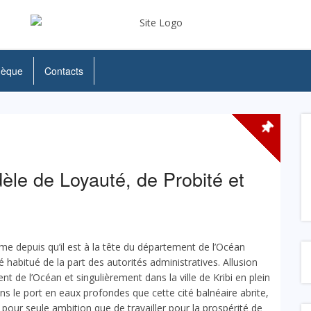
hèque
Contacts
 de Loyauté, de Probité et
omme depuis qu’il est à la tête du département de l’Océan
é habitué de la part des autorités administratives. Allusion
t de l’Océan et singulièrement dans la ville de Kribi en plein
s le port en eaux profondes que cette cité balnéaire abrite,
 pour seule ambition que de travailler pour la prospérité de