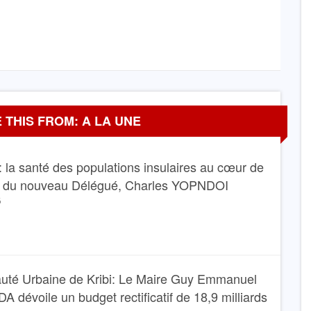
 THIS FROM: A LA UNE
 la santé des populations insulaires au cœur de
e du nouveau Délégué, Charles YOPNDOI
6
té Urbaine de Kribi: Le Maire Guy Emmanuel
dévoile un budget rectificatif de 18,9 milliards