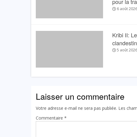
pour la tr
6 août 202
Kribi II: 
clandesti
5 août 202
Laisser un commentaire
Votre adresse e-mail ne sera pas publiée.
Les cham
Commentaire
*