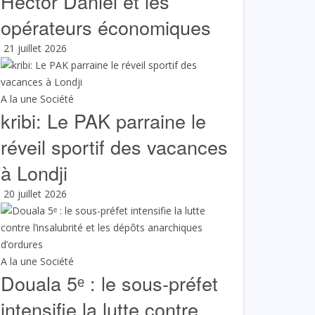
Hector Daniel et les
opérateurs économiques
21 juillet 2026
A la une
Société
kribi: Le PAK parraine le
réveil sportif des vacances
à Londji
20 juillet 2026
A la une
Société
Douala 5ᵉ : le sous-préfet
intensifie la lutte contre