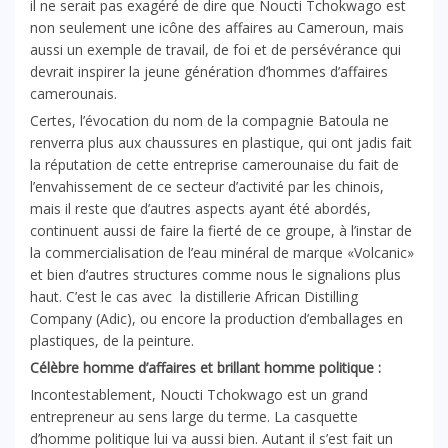
il ne serait pas exagéré de dire que Noucti Tchokwago est
non seulement une icône des affaires au Cameroun, mais
aussi un exemple de travail, de foi et de persévérance qui
devrait inspirer la jeune génération d’hommes d’affaires
camerounais.
Certes, l’évocation du nom de la compagnie Batoula ne
renverra plus aux chaussures en plastique, qui ont jadis fait
la réputation de cette entreprise camerounaise du fait de
l’envahissement de ce secteur d’activité par les chinois,
mais il reste que d’autres aspects ayant été abordés,
continuent aussi de faire la fierté de ce groupe, à l’instar de
la commercialisation de l’eau minéral de marque «Volcanic»
et bien d’autres structures comme nous le signalions plus
haut. C’est le cas avec la distillerie African Distilling
Company (Adic), ou encore la production d’emballages en
plastiques, de la peinture.
Célèbre homme d’affaires et brillant homme politique
:
Incontestablement, Noucti Tchokwago est un grand
entrepreneur au sens large du terme. La casquette
d’homme politique lui va aussi bien. Autant il s’est fait un