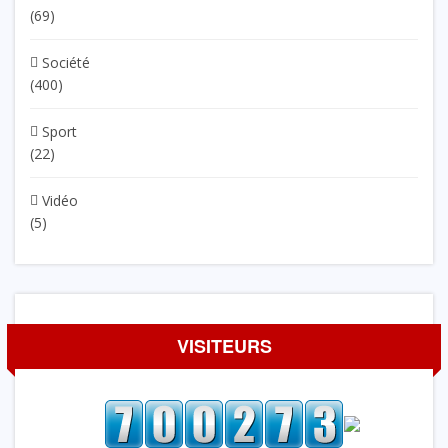
(69)
Société
(400)
Sport
(22)
Vidéo
(5)
VISITEURS