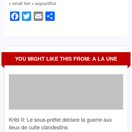
« serait loin » aujourd’hui.
Facebook
Twitter
Email
Partager
YOU MIGHT LIKE THIS FROM: A LA UNE
Kribi II: Le sous-préfet déclare la guerre aux
lieux de culte clandestins