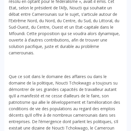
résolu en optant pour le fédéralisme », avait-il émis. Cet
Etat, selon le président de l’Afp, Noucti qui souhaite un
débat entre Camerounais sur le sujet, s’articule autour de
l’Extrême Nord, du Nord, du Centre, du Sud, du Littoral, du
Sud-Ouest, du Centre, Ouest et un Etat-capitale dans le
Mfoundi. Cette proposition qui se voudra alors dynamique,
ouverte à d’autres contributions, afin de trouver une
solution pacifique, juste et durable au problème
camerounais.
Que ce soit dans le domaine des affaires ou dans le
domaine de la politique, Noucti Tchokwago a toujours su
démontrer de ses grandes capacités de travailleur autant
qu’il a manifesté et ne cesse d’ailleurs de le faire, son
patriotisme qui allie le développement et l’amélioration des
conditions de vie des populations au regard des emplois
décents qu’il offre à de nombreux camerounais dans ses
entreprises. De l’émergence dont parlent les politiques, s’il
existait une dizaine de Noucti Tchokwago, le Cameroun