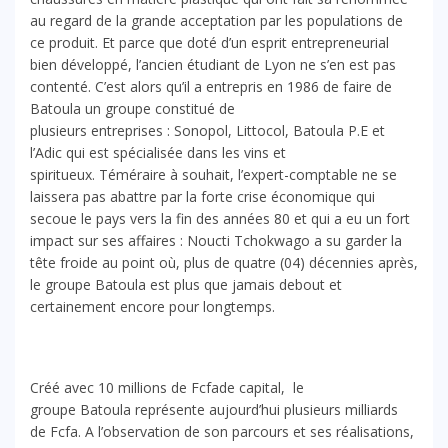
au regard de la grande acceptation par les populations de
ce produit. Et parce que doté d’un esprit entrepreneurial
bien développé, l’ancien étudiant de Lyon ne s’en est pas
contenté. C’est alors qu’il a entrepris en 1986 de faire de
Batoula un groupe constitué de
plusieurs entreprises : Sonopol, Littocol, Batoula P.E et
l’Adic qui est spécialisée dans les vins et
spiritueux. Téméraire à souhait, l’expert-comptable ne se
laissera pas abattre par la forte crise économique qui
secoue le pays vers la fin des années 80 et qui a eu un fort
impact sur ses affaires : Noucti Tchokwago a su garder la
tête froide au point où, plus de quatre (04) décennies après,
le groupe Batoula est plus que jamais debout et
certainement encore pour longtemps.
Créé avec 10 millions de Fcfade capital, le
groupe Batoula représente aujourd’hui plusieurs milliards
de Fcfa. A l’observation de son parcours et ses réalisations,