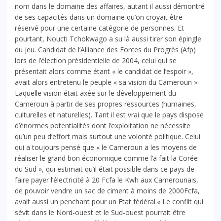
nom dans le domaine des affaires, autant il aussi démontré
de ses capacités dans un domaine qu’on croyait être
réservé pour une certaine catégorie de personnes. Et
pourtant, Noucti Tchokwago a su là aussi tirer son épingle
du jeu. Candidat de l’Alliance des Forces du Progrès (Afp)
lors de l’élection présidentielle de 2004, celui qui se
présentait alors comme étant « le candidat de l’espoir »,
avait alors entretenu le peuple « sa vision du Cameroun ».
Laquelle vision était axée sur le développement du
Cameroun à partir de ses propres ressources (humaines,
culturelles et naturelles). Tant il est vrai que le pays dispose
d’énormes potentialités dont l’exploitation ne nécessite
qu’un peu d’effort mais surtout une volonté politique. Celui
qui a toujours pensé que « le Cameroun a les moyens de
réaliser le grand bon économique comme l’a fait la Corée
du Sud », qui estimait qu’il était possible dans ce pays de
faire payer l’électricité à 20 Fcfa le Kwh aux Camerounais,
de pouvoir vendre un sac de ciment à moins de 2000Fcfa,
avait aussi un penchant pour un Etat fédéral.« Le conflit qui
sévit dans le Nord-ouest et le Sud-ouest pourrait être