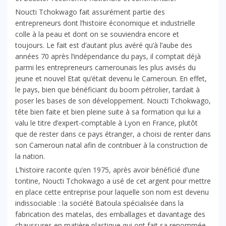
Noucti Tchokwago fait assurément partie des
entrepreneurs dont l’histoire économique et industrielle
colle à la peau et dont on se souviendra encore et
toujours. Le fait est d’autant plus avéré qu’à l’aube des
années 70 après l’indépendance du pays, il comptait déjà
parmi les entrepreneurs camerounais les plus avisés du
jeune et nouvel Etat qu’était devenu le Cameroun. En effet,
le pays, bien que bénéficiant du boom pétrolier, tardait à
poser les bases de son développement. Noucti Tchokwago,
tête bien faite et bien pleine suite à sa formation qui lui a
valu le titre d’expert-comptable à Lyon en France, plutôt
que de rester dans ce pays étranger, a choisi de renter dans
son Cameroun natal afin de contribuer à la construction de
la nation.
L’histoire raconte qu’en 1975, après avoir bénéficié d’une
tontine, Noucti Tchokwago a usé de cet argent pour mettre
en place cette entreprise pour laquelle son nom est devenu
indissociable : la société Batoula spécialisée dans la
fabrication des matelas, des emballages et davantage des
chaussures en matière plastique qui ont fait sa renommée