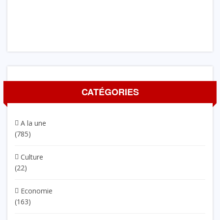
CATÉGORIES
A la une
(785)
Culture
(22)
Economie
(163)