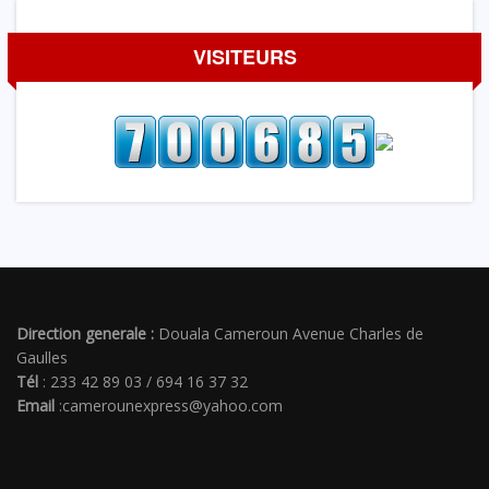
VISITEURS
Direction generale :
Douala Cameroun Avenue Charles de
Gaulles
Tél
: 233 42 89 03 / 694 16 37 32
Email
:camerounexpress@yahoo.com