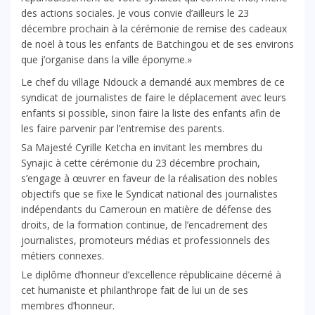
des actions sociales. Je vous convie d’ailleurs le 23
décembre prochain à la cérémonie de remise des cadeaux
de noël à tous les enfants de Batchingou et de ses environs
que j’organise dans la ville éponyme.»
Le chef du village Ndouck a demandé aux membres de ce
syndicat de journalistes de faire le déplacement avec leurs
enfants si possible, sinon faire la liste des enfants afin de
les faire parvenir par l’entremise des parents.
Sa Majesté Cyrille Ketcha en invitant les membres du
Synajic à cette cérémonie du 23 décembre prochain,
s’engage à œuvrer en faveur de la réalisation des nobles
objectifs que se fixe le Syndicat national des journalistes
indépendants du Cameroun en matière de défense des
droits, de la formation continue, de l’encadrement des
journalistes, promoteurs médias et professionnels des
métiers connexes.
Le diplôme d’honneur d’excellence républicaine décerné à
cet humaniste et philanthrope fait de lui un de ses
membres d’honneur.