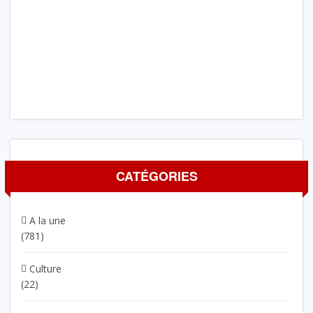
CATÉGORIES
A la une
(781)
Culture
(22)