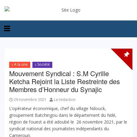
A la une
Société
Mouvement Syndical : S.M Cyrille
Ketcha Rejoint la Liste Restreinte des
Membres d’Honneur du Synajic
29 novembre 2021
La rédaction
L’opérateur économique, chef du village Ndouck,
groupement Batchingou dans le département du Ndé,
région de l’ouest a été adoubé le 26 novembre 2021, par le
syndicat national des journalistes indépendants du
Cameroun.