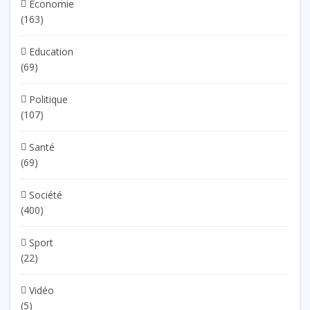
Economie
(163)
Education
(69)
Politique
(107)
Santé
(69)
Société
(400)
Sport
(22)
Vidéo
(5)