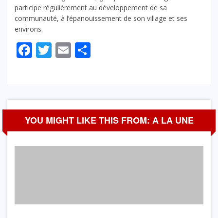
participe régulièrement au développement de sa
communauté, à l’épanouissement de son village et ses
environs.
Facebook
Twitter
Email
Partager
YOU MIGHT LIKE THIS FROM: A LA UNE