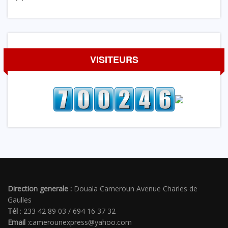
VISITEURS
Direction generale :
Douala Cameroun Avenue Charles de
Gaulles
Tél
: 233 42 89 03 / 694 16 37 32
Email
:camerounexpress@yahoo.com