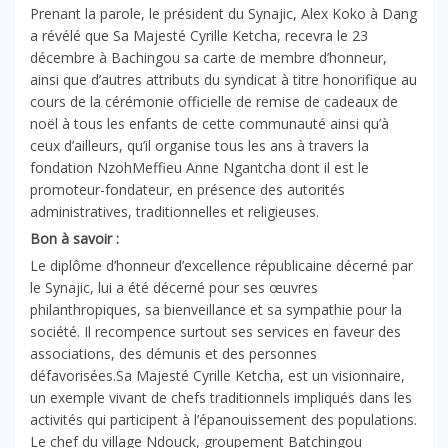
Prenant la parole, le président du Synajic, Alex Koko à Dang
a révélé que Sa Majesté Cyrille Ketcha, recevra le 23
décembre à Bachingou sa carte de membre d’honneur,
ainsi que d’autres attributs du syndicat à titre honorifique au
cours de la cérémonie officielle de remise de cadeaux de
noël à tous les enfants de cette communauté ainsi qu’à
ceux d’ailleurs, qu’il organise tous les ans à travers la
fondation NzohMeffieu Anne Ngantcha dont il est le
promoteur-fondateur, en présence des autorités
administratives, traditionnelles et religieuses.
Bon à savoir :
Le diplôme d’honneur d’excellence républicaine décerné par
le Synajic, lui a été décerné pour ses œuvres
philanthropiques, sa bienveillance et sa sympathie pour la
société. Il recompence surtout ses services en faveur des
associations, des démunis et des personnes
défavorisées.Sa Majesté Cyrille Ketcha, est un visionnaire,
un exemple vivant de chefs traditionnels impliqués dans les
activités qui participent à l’épanouissement des populations.
Le chef du village Ndouck, groupement Batchingou