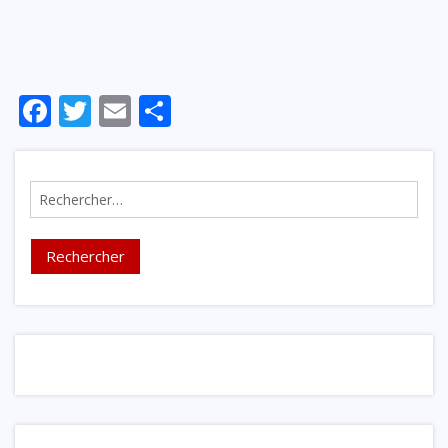
Facebook
Twitter
Email
Partager
Rechercher :