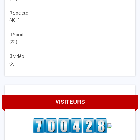
Société
(401)
Sport
(22)
Vidéo
(5)
VISITEURS