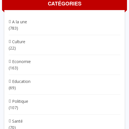
CATÉGORIES
A la une
(783)
Culture
(22)
Economie
(163)
Education
(69)
Politique
(107)
Santé
(70)