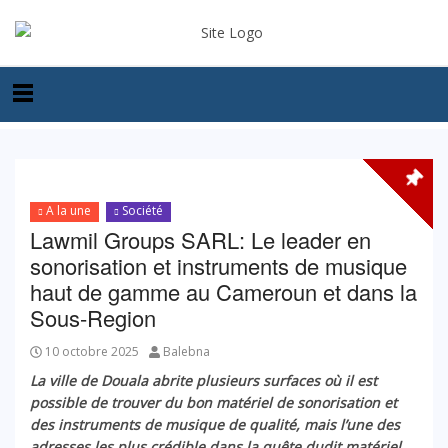
A la une
Société
Lawmil Groups SARL: Le leader en
sonorisation et instruments de musique
haut de gamme au Cameroun et dans la
Sous-Region
10 octobre 2025
Balebna
La ville de Douala abrite plusieurs surfaces où il est
possible de trouver du bon matériel de sonorisation et
des instruments de musique de qualité, mais l’une des
adresses les plus crédible dans la quête dudit matériel