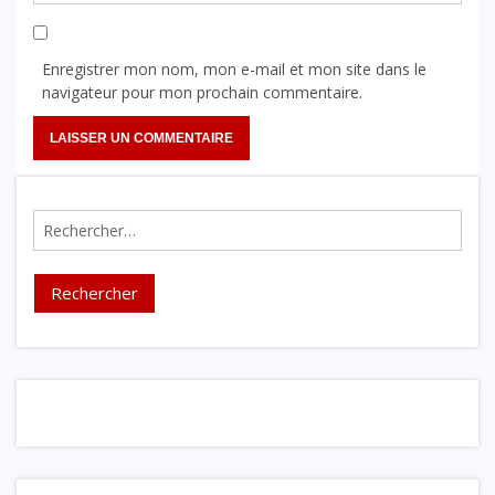
Enregistrer mon nom, mon e-mail et mon site dans le
navigateur pour mon prochain commentaire.
Rechercher :