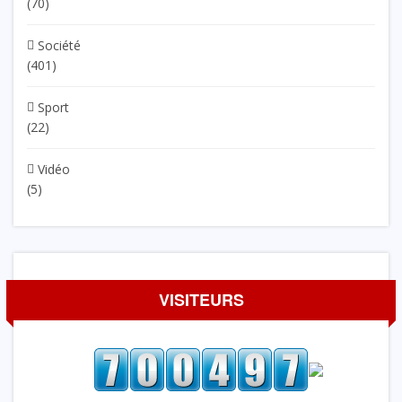
(70)
Société
(401)
Sport
(22)
Vidéo
(5)
VISITEURS