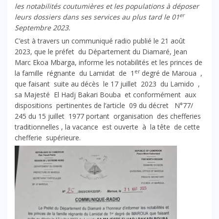
les notabilités coutumières et les populations à déposer
er
leurs dossiers dans ses services au plus tard le 01
Septembre 2023.
C’est à travers un communiqué radio publié le 21 août
2023, que le préfet du Département du Diamaré, Jean
Marc Ekoa Mbarga, informe les notabilités et les princes de
er
la famille régnante du Lamidat de 1
degré de Maroua ,
que faisant suite au décès le 17 juillet 2023 du Lamido ,
sa Majesté El Hadj Bakari Bouba et conformément aux
dispositions pertinentes de l’article 09 du décret N°77/
245 du 15 juillet 1977 portant organisation des chefferies
traditionnelles , la vacance est ouverte à la tête de cette
chefferie supérieure.