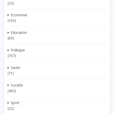
(22)
Economie
(163)
Education
(69)
Politique
(107)
Santé
(71)
Société
(402)
Sport
(22)