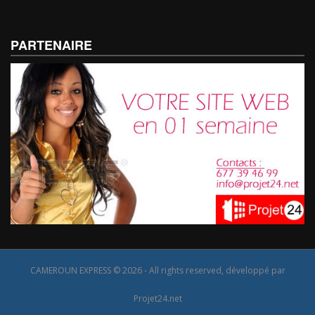
PARTENAIRE
CAMEROUN EXPRESS © 2026 - All rights reserved, développé par
Projet24.net