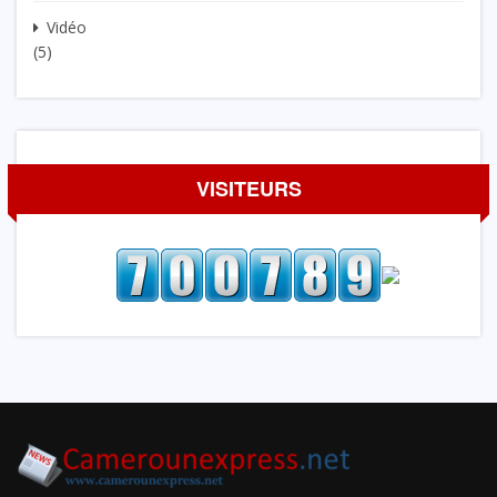
Vidéo
(5)
VISITEURS