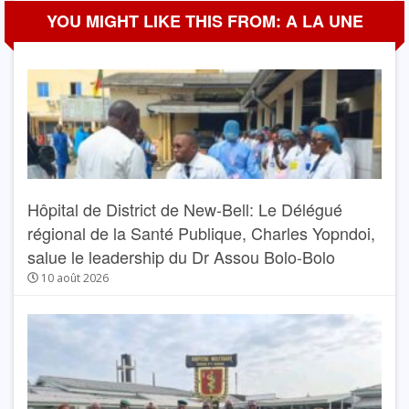
YOU MIGHT LIKE THIS FROM: A LA UNE
Hôpital de District de New-Bell: Le Délégué
régional de la Santé Publique, Charles Yopndoi,
salue le leadership du Dr Assou Bolo-Bolo
10 août 2026