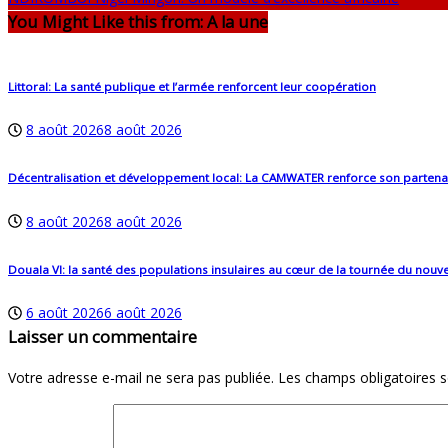
You Might Like this from: A la une
Littoral: La santé publique et l’armée renforcent leur coopération
8 août 2026
8 août 2026
Décentralisation et développement local: La CAMWATER renforce son partenar
8 août 2026
8 août 2026
Douala VI: la santé des populations insulaires au cœur de la tournée du no
6 août 2026
6 août 2026
Laisser un commentaire
Votre adresse e-mail ne sera pas publiée.
Les champs obligatoires 