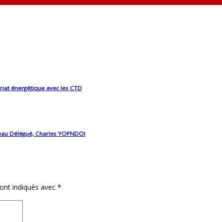
iat énergétique avec les CTD
uveau Délégué, Charles YOPNDOI
sont indiqués avec
*