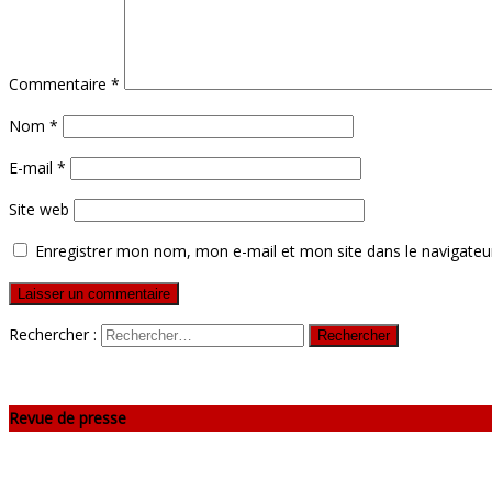
Commentaire
*
Nom
*
E-mail
*
Site web
Enregistrer mon nom, mon e-mail et mon site dans le navigate
Rechercher :
Revue de presse