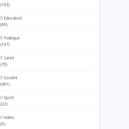
(163)
Education
(69)
Politique
(107)
Santé
(70)
Société
(401)
Sport
(22)
Vidéo
(5)