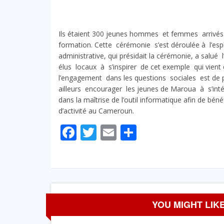
Ils étaient 300 jeunes hommes et femmes arrivés e
formation. Cette cérémonie s’est déroulée à l’espl
administrative, qui présidait la cérémonie, a salué l’
élus locaux à s’inspirer de cet exemple qui vient 
l’engagement dans les questions sociales est de p
ailleurs encourager les jeunes de Maroua à s’inté
dans la maîtrise de l’outil informatique afin de b
d’activité au Cameroun.
Facebook
Twitter
Email
Partager
YOU MIGHT LIKE