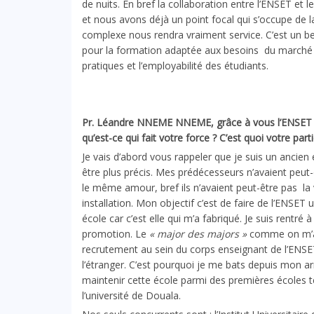
de nuits. En bref la collaboration entre l’ENSET et
et nous avons déjà un point focal qui s’occupe de 
complexe nous rendra vraiment service. C’est un be
pour la formation adaptée aux besoins du marché d
pratiques et l’employabilité des étudiants.
Pr. L
é
andre NNEME NNEME, grâce à vous l’ENSET de
qu’est-ce qui fait votre force ? C’est quoi votre parti
Je vais d’abord vous rappeler que je suis un ancien
être plus précis. Mes prédécesseurs n’avaient pe
le même amour, bref ils n’avaient peut-être pas la 
installation. Mon objectif c’est de faire de l’ENSET
école car c’est elle qui m’a fabriqué. Je suis rentré
promotion. Le
« major des majors »
comme on m’ap
recrutement au sein du corps enseignant de l’ENSET
l’étranger. C’est pourquoi je me bats depuis mon 
maintenir cette école parmi des premières écoles t
l’université de Douala.