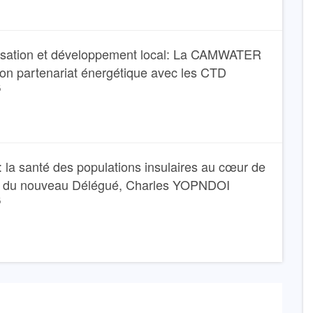
isation et développement local: La CAMWATER
son partenariat énergétique avec les CTD
6
 la santé des populations insulaires au cœur de
e du nouveau Délégué, Charles YOPNDOI
6