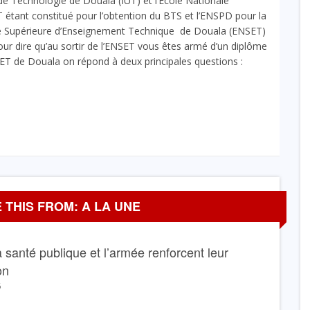
e de Technologie de Douala (IUT) et l’École Nationale
 étant constitué pour l’obtention du BTS et l’ENSPD pour la
le Supérieure d’Enseignement Technique de Douala (ENSET)
r dire qu’au sortir de l’ENSET vous êtes armé d’un diplôme
ET de Douala on répond à deux principales questions :
 THIS FROM: A LA UNE
La santé publique et l’armée renforcent leur
on
6