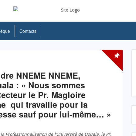
hèque
Contacts
ndre NNEME NNEME,
uala : « Nous sommes
cteur le Pr. Magloire
qui travaille pour la
nesse sauf pour lui-même… »
 Professionnalisation de l’Université de Douala, le Pr.