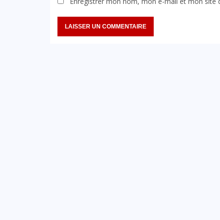
Enregistrer mon nom, mon e-mail et mon site 