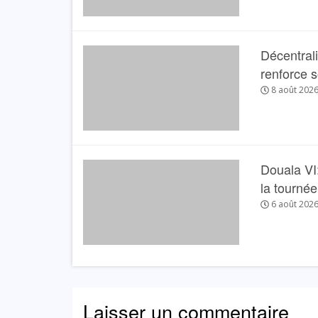
Décentral
renforce 
8 août 202
Douala VI:
la tourné
6 août 202
Laisser un commentaire