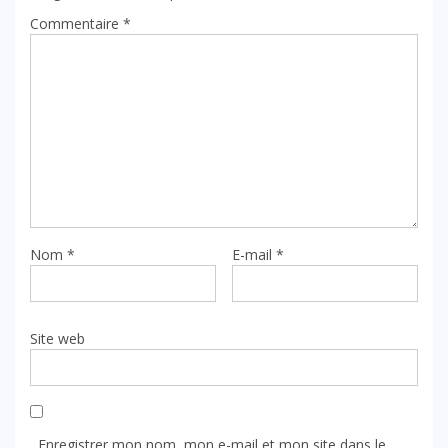
Commentaire
*
Nom
*
E-mail
*
Site web
Enregistrer mon nom, mon e-mail et mon site dans le