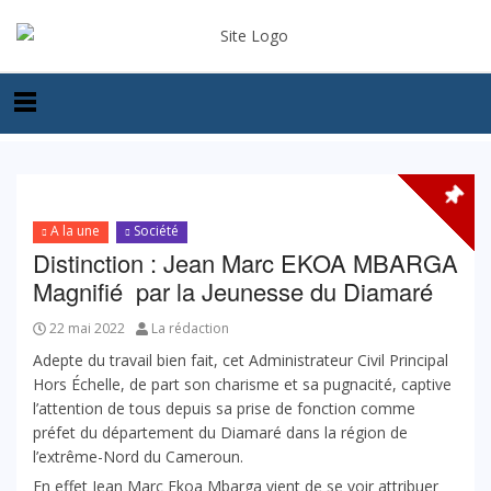
A la une
Société
Distinction : Jean Marc EKOA MBARGA
Magnifié par la Jeunesse du Diamaré
22 mai 2022
La rédaction
Adepte du travail bien fait, cet Administrateur Civil Principal
Hors Échelle, de part son charisme et sa pugnacité, captive
l’attention de tous depuis sa prise de fonction comme
préfet du département du Diamaré dans la région de
l’extrême-Nord du Cameroun.
En effet Jean Marc Ekoa Mbarga vient de se voir attribuer