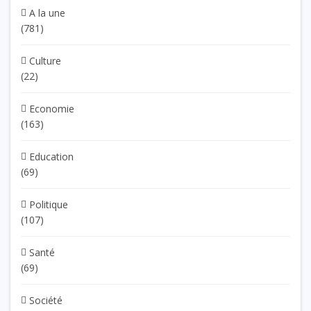
A la une
(781)
Culture
(22)
Economie
(163)
Education
(69)
Politique
(107)
Santé
(69)
Société