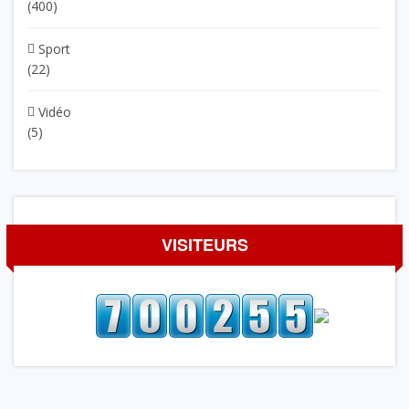
(400)
Sport
(22)
Vidéo
(5)
VISITEURS