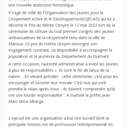
une nouvelle distinction honorifique.
Il s’agit de celle de l’’Organisation des Jeunes pour la
Citoyenneté Active et le Développement(OJECAD) qui lui a
décerné le Prix du Mérite Citoyen le 12 mai 2022 lors de la
cérémonie de clôture du tout premier congrès des jeunes
ambassadeurs de la citoyenneté tenu dans la ville de
Maroua. Ce prix du mérite citoyen témoigne son
engagement constant, sa disponibilité à accompagner la
population et la jeunesse du Département du Diamaré.
A cette occasion, l’autorité administrative a invité les jeunes
à plus de responsabilités « ils sont le fer de lance de la
nation …En venant présider cette cérémonie, c’est pour les
encourager et booster leur morale. C’est eux qui vont
prendre le relais après nous …ils doivent comprendre qu’ils
ont une lourde responsabilité “. A martelé le préfet Jean
Marc Ekoa Mbarga.
L’ojecad est une organisation a but non lucratif dont la
principale mission est de promouvoir l’entrepreneuriat en