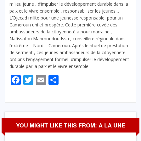
milieu jeune , d’impulser le développement durable dans la
paix et le vivre ensemble , responsabiliser les jeunes…
L’Ojecad milite pour une jeunesse responsable, pour un
Cameroun uni et prospère. Cette première cuvée des
ambassadeurs de la citoyenneté a pour marraine ,
Nafissatou Mahmoudou Issa , conseillère régionale dans
l’extrême – Nord – Cameroun. Après le rituel de prestation
de serment , ces jeunes ambassadeurs de la citoyenneté
ont pris l’engagement formel d’impulser le développement
durable par la paix et le vivre ensemble.
Facebook
Twitter
Email
Partager
YOU MIGHT LIKE THIS FROM: A LA UNE