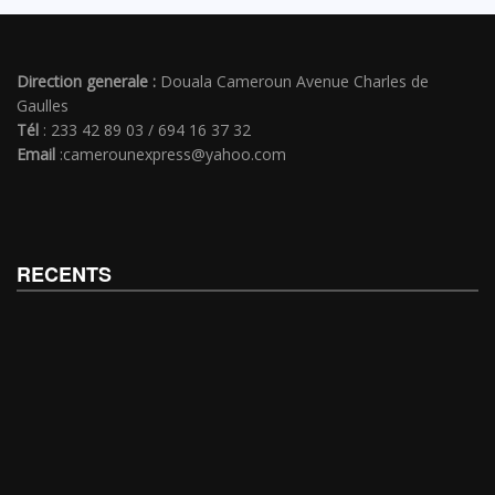
Direction generale :
Douala Cameroun Avenue Charles de
Gaulles
Tél
: 233 42 89 03 / 694 16 37 32
Email
:camerounexpress@yahoo.com
RECENTS