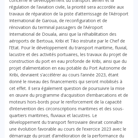
concerne le développement du transport aérien et la
régulation de l’aviation civile, la priorité sera accordée aux
travaux de réparation de la piste d’atterrissage de l’Aéroport
International de Garoua, de reconfiguration et de
rénovation du terminal passagers de l’Aéroport
International de Douala, ainsi que la réhabilitation des
aéroports de Bertoua, Kribi et Tiko instruite par le Chef de
l’Etat. Pour le développement du transport maritime, fluvial,
lacustre et des activités portuaires, les travaux du projet de
construction du port en eau profonde de Kribi, ainsi que du
projet d’alimentation en eau potable du Port Autonome de
Kribi, devraient s’accélérer au cours l’année 2023, étant
donné le niveau des financements qui seront mobilisés à
cet effet. Il sera également question de poursuivre la mise
en œuvre du programme d’acquisition d’embarcations et de
moteurs hors-bords pour le renforcement de la capacité
d’intervention des circonscriptions maritimes et des sous-
quartiers maritimes, fluviaux et lacustres. Le
développement du transport ferroviaire devrait connaître
une évolution favorable au cours de l’exercice 2023 avec le
démarrage du projet d’amélioration de la performance du