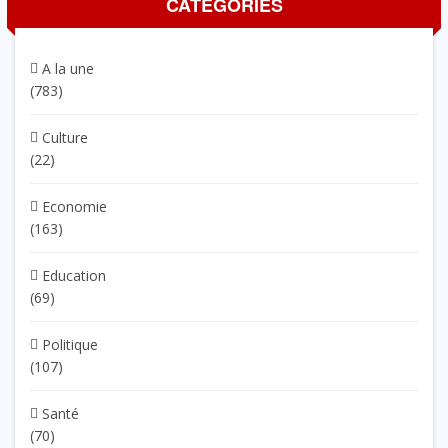
CATÉGORIES
A la une
(783)
Culture
(22)
Economie
(163)
Education
(69)
Politique
(107)
Santé
(70)