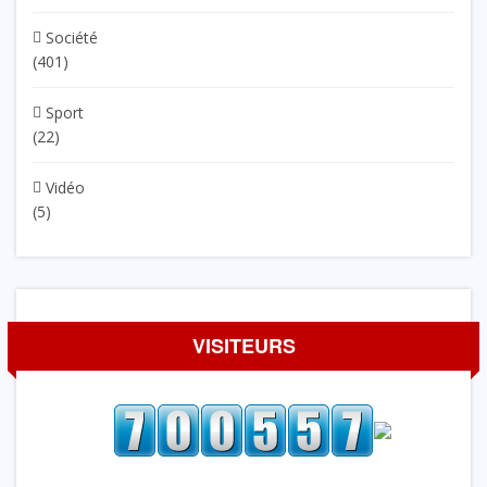
Société
(401)
Sport
(22)
Vidéo
(5)
VISITEURS