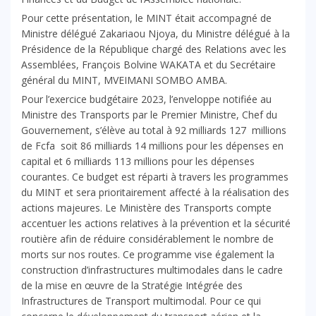
Pour cette présentation, le MINT était accompagné de
Ministre délégué Zakariaou Njoya, du Ministre délégué à la
Présidence de la République chargé des Relations avec les
Assemblées, François Bolvine WAKATA et du Secrétaire
général du MINT, MVEIMANI SOMBO AMBA.
Pour l’exercice budgétaire 2023, l’enveloppe notifiée au
Ministre des Transports par le Premier Ministre, Chef du
Gouvernement, s’élève au total à 92 milliards 127 millions
de Fcfa soit 86 milliards 14 millions pour les dépenses en
capital et 6 milliards 113 millions pour les dépenses
courantes. Ce budget est réparti à travers les programmes
du MINT et sera prioritairement affecté à la réalisation des
actions majeures. Le Ministère des Transports compte
accentuer les actions relatives à la prévention et la sécurité
routière afin de réduire considérablement le nombre de
morts sur nos routes. Ce programme vise également la
construction d’infrastructures multimodales dans le cadre
de la mise en œuvre de la Stratégie Intégrée des
Infrastructures de Transport multimodal. Pour ce qui