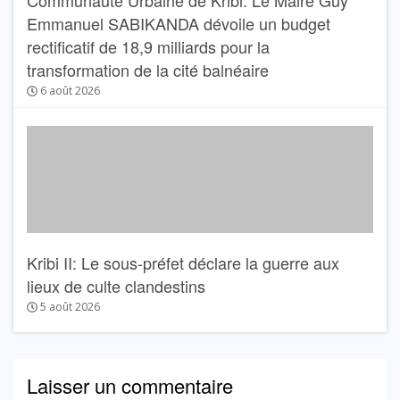
Communauté Urbaine de Kribi: Le Maire Guy
Emmanuel SABIKANDA dévoile un budget
rectificatif de 18,9 milliards pour la
transformation de la cité balnéaire
6 août 2026
Kribi II: Le sous-préfet déclare la guerre aux
lieux de culte clandestins
5 août 2026
Laisser un commentaire