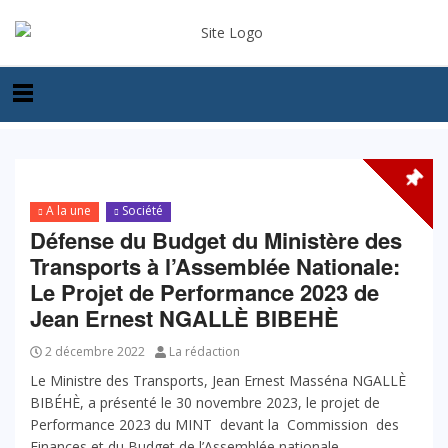
A la une
Société
Défense du Budget du Ministère des
Transports à l’Assemblée Nationale:
Le Projet de Performance 2023 de
Jean Ernest NGALLÈ BIBEHÈ
2 décembre 2022
La rédaction
Le Ministre des Transports, Jean Ernest Masséna NGALLÈ
BIBÉHÈ, a présenté le 30 novembre 2023, le projet de
Performance 2023 du MINT devant la Commission des
Finances et du Budget de l’Assemblée nationale.