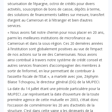
sécurisation de l’épargne, octroi de crédits pour divers
activités, souscription de bons de caisse, dépôts à terme,
des solutions de financements taillées sur mesure, transfert
d’argent au Cameroun et à l’étranger et bien d’autres
services.
« Nous avons fait notre chemin pour nous placer en 20 ans,
parmi les meilleures institutions de microfinance au
Cameroun et dans la sous-région. Ces 20 dernières années
à l’institution sont globalement positives au vue de l’impact
de nos actions sur la vie des Camerounais. Nous avons
ainsi contribué à travers notre système de crédit conseil et
autres services financiers d’accompagner des membres à
sortir de l’informel, en leur permettant de contribuer à
l’assiette fiscale de l’Etat », a martelé avec joie, Zéphyrin
Blaise Tchoupou, le directeur général (DG) de la MUPECI.
La date du 14 juillet étant une période particulière pour la
MUPECI ,car représentant la date d’ouverture de la toute
première agence de cette mutuelle en 2003, c’était donc
l’occasion de commémorer les 20 ans d’activités de la
structure. C’est dans cette vaine q les dirigeants de la