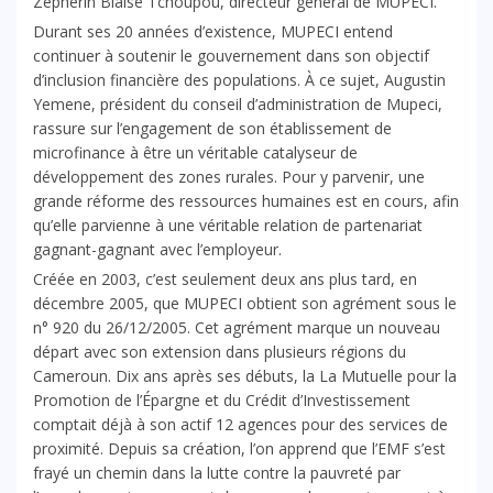
Zéphérin Blaise Tchoupou, directeur général de MUPECI.
Durant ses 20 années d’existence, MUPECI entend
continuer à soutenir le gouvernement dans son objectif
d’inclusion financière des populations. À ce sujet, Augustin
Yemene, président du conseil d’administration de Mupeci,
rassure sur l’engagement de son établissement de
microfinance à être un véritable catalyseur de
développement des zones rurales. Pour y parvenir, une
grande réforme des ressources humaines est en cours, afin
qu’elle parvienne à une véritable relation de partenariat
gagnant-gagnant avec l’employeur.
Créée en 2003, c’est seulement deux ans plus tard, en
décembre 2005, que MUPECI obtient son agrément sous le
n° 920 du 26/12/2005. Cet agrément marque un nouveau
départ avec son extension dans plusieurs régions du
Cameroun. Dix ans après ses débuts, la La Mutuelle pour la
Promotion de l’Épargne et du Crédit d’Investissement
comptait déjà à son actif 12 agences pour des services de
proximité. Depuis sa création, l’on apprend que l’EMF s’est
frayé un chemin dans la lutte contre la pauvreté par