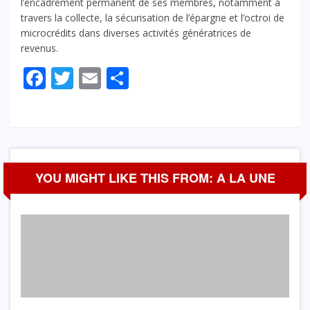
l’encadrement permanent de ses membres, notamment à
travers la collecte, la sécurisation de l’épargne et l’octroi de
microcrédits dans diverses activités génératrices de
revenus.
Facebook
Twitter
Email
Partager
YOU MIGHT LIKE THIS FROM: A LA UNE