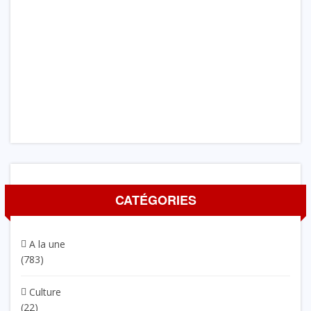
CATÉGORIES
A la une
(783)
Culture
(22)