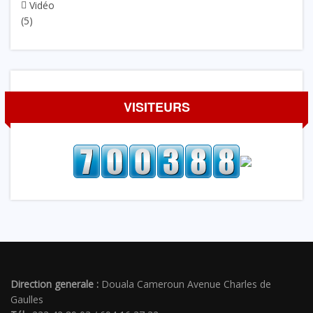
Vidéo
(5)
VISITEURS
Direction generale :
Douala Cameroun Avenue Charles de
Gaulles