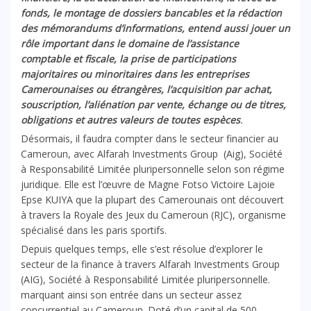
fonds, le montage de dossiers bancables et la rédaction
des mémorandums d’informations, entend aussi jouer un
rôle important dans le domaine de l’assistance
comptable et fiscale, la prise de participations
majoritaires ou minoritaires dans les entreprises
Camerounaises ou étrangères, l’acquisition par achat,
souscription, l’aliénation par vente, échange ou de titres,
obligations et autres valeurs de toutes espèces
.
Désormais, il faudra compter dans le secteur financier au
Cameroun, avec Alfarah Investments Group (Aig), Société
à Responsabilité Limitée pluripersonnelle selon son régime
juridique. Elle est l’œuvre de Magne Fotso Victoire Lajoie
Epse KUIYA que la plupart des Camerounais ont découvert
à travers la Royale des Jeux du Cameroun (RJC), organisme
spécialisé dans les paris sportifs.
Depuis quelques temps, elle s’est résolue d’explorer le
secteur de la finance à travers Alfarah Investments Group
(AIG), Société à Responsabilité Limitée pluripersonnelle.
marquant ainsi son entrée dans un secteur assez
concurrentiel au Cameroun. Doté d’un capital de 500