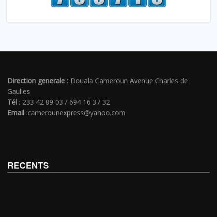
Direction generale :
Douala Cameroun Avenue Charles de
Gaulles
Tél
: 233 42 89 03 / 694 16 37 32
Email
:camerounexpress@yahoo.com
RECENTS