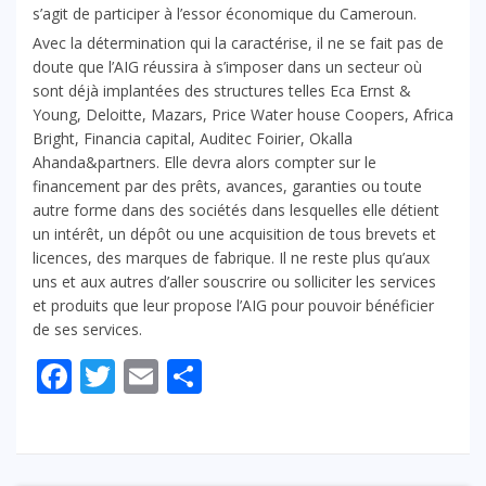
s’agit de participer à l’essor économique du Cameroun.
Avec la détermination qui la caractérise, il ne se fait pas de
doute que l’AIG réussira à s’imposer dans un secteur où
sont déjà implantées des structures telles Eca Ernst &
Young, Deloitte, Mazars, Price Water house Coopers, Africa
Bright, Financia capital, Auditec Foirier, Okalla
Ahanda&partners. Elle devra alors compter sur le
financement par des prêts, avances, garanties ou toute
autre forme dans des sociétés dans lesquelles elle détient
un intérêt, un dépôt ou une acquisition de tous brevets et
licences, des marques de fabrique. Il ne reste plus qu’aux
uns et aux autres d’aller souscrire ou solliciter les services
et produits que leur propose l’AIG pour pouvoir bénéficier
de ses services.
Facebook
Twitter
Email
Partager