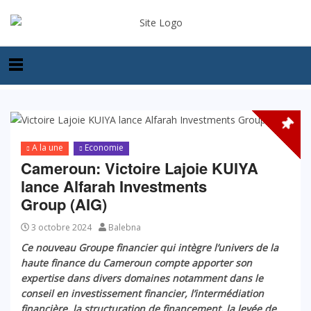
A la une
Economie
Cameroun: Victoire Lajoie KUIYA
lance Alfarah Investments
Group (AIG)
3 octobre 2024
Balebna
Ce nouveau Groupe financier qui
intègre l’univers de la
haute finance du Cameroun compte apporter son
expertise dans divers domaines notamment dans le
conseil en investissement financier, l’intermédiation
financière, la structuration de financement, la levée de