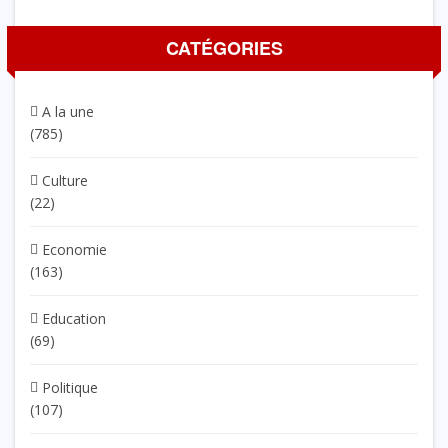
CATÉGORIES
A la une
(785)
Culture
(22)
Economie
(163)
Education
(69)
Politique
(107)