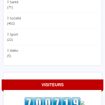
Santé
(71)
Société
(402)
Sport
(22)
Vidéo
(5)
VISITEURS