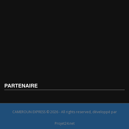
PARTENAIRE
CAMEROUN EXPRESS © 2026 - All rights reserved, développé par
Projet24.net