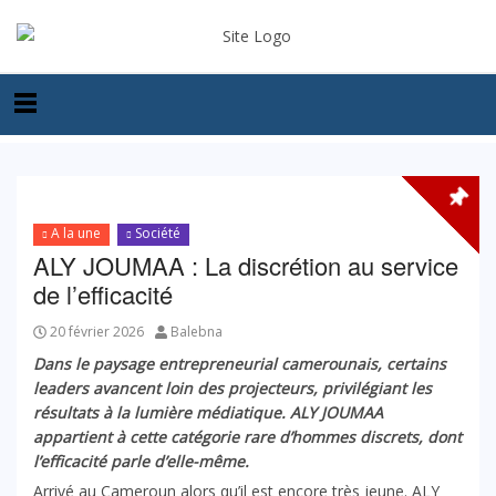
A la une
Société
ALY JOUMAA : La discrétion au service
de l’efficacité
20 février 2026
Balebna
Dans le paysage entrepreneurial camerounais, certains
leaders avancent loin des projecteurs, privilégiant les
résultats à la lumière médiatique. ALY JOUMAA
appartient à cette catégorie rare d’hommes discrets, dont
l’efficacité parle d’elle-même.
Arrivé au Cameroun alors qu’il est encore très jeune. ALY