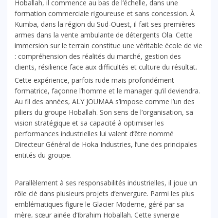
Hoballah, il commence au bas de l’échelle, dans une
formation commerciale rigoureuse et sans concession. À
Kumba, dans la région du Sud-Ouest, il fait ses premières
armes dans la vente ambulante de détergents Ola. Cette
immersion sur le terrain constitue une véritable école de vie
: compréhension des réalités du marché, gestion des
clients, résilience face aux difficultés et culture du résultat.
Cette expérience, parfois rude mais profondément
formatrice, façonne l’homme et le manager qu’il deviendra.
Au fil des années, ALY JOUMAA s’impose comme l’un des
piliers du groupe Hoballah. Son sens de l’organisation, sa
vision stratégique et sa capacité à optimiser les
performances industrielles lui valent d’être nommé
Directeur Général de Hoka Industries, l’une des principales
entités du groupe.
Parallèlement à ses responsabilités industrielles, il joue un
rôle clé dans plusieurs projets d’envergure. Parmi les plus
emblématiques figure le Glacier Moderne, géré par sa
mère, sœur ainée d’Ibrahim Hoballah. Cette synergie