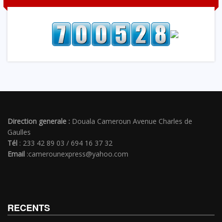
Direction generale :
Douala Cameroun Avenue Charles de
Gaulles
Tél
: 233 42 89 03 / 694 16 37 32
Email
:camerounexpress@yahoo.com
RECENTS