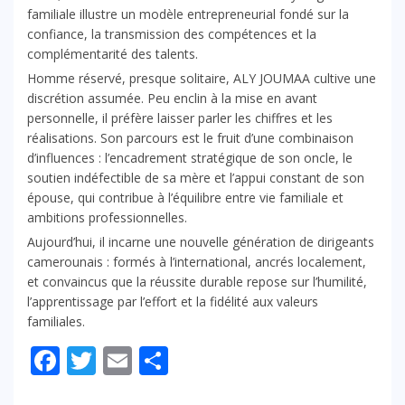
familiale illustre un modèle entrepreneurial fondé sur la
confiance, la transmission des compétences et la
complémentarité des talents.
Homme réservé, presque solitaire, ALY JOUMAA cultive une
discrétion assumée. Peu enclin à la mise en avant
personnelle, il préfère laisser parler les chiffres et les
réalisations. Son parcours est le fruit d’une combinaison
d’influences : l’encadrement stratégique de son oncle, le
soutien indéfectible de sa mère et l’appui constant de son
épouse, qui contribue à l’équilibre entre vie familiale et
ambitions professionnelles.
Aujourd’hui, il incarne une nouvelle génération de dirigeants
camerounais : formés à l’international, ancrés localement,
et convaincus que la réussite durable repose sur l’humilité,
l’apprentissage par l’effort et la fidélité aux valeurs
familiales.
Facebook
Twitter
Email
Partager