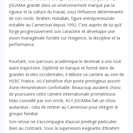
JOUMAA grandit dans un environnement marqué par la
rigueur et la culture du travail, sous l’influence déterminante
de son oncle, Ibrahim Hoballah, figure entrepreneuriale
installée au Cameroun depuis 1992. C’est auprès de lui qu’il
forge progressivement son caractère et développe une
vision managériale fondée sur l’exigence, la discipline et la
performance.
Pourtant, son parcours académique le destinait à une tout
autre trajectoire. Diplômé en banque et formé dans de
grandes écoles occidentales, il débute sa carrière au sein de
HSBC France, où il bénéficie d’un poste prestigieux assorti
d’une rémunération confortable. Beaucoup auraient choisi
de poursuivre cette carrière internationale prometteuse.
Mais conseillé par son oncle, ALY JOUMAA fait un choix
audacieux : celui de rentrer au Cameroun pour intégrer le
groupe familial.
Son retour ne s’accompagne d’aucun privilège particulier.
Bien au contraire. Sous la supervision exigeante d’Ibrahim