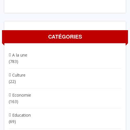
CATÉGORIES
A la une
(783)
Culture
(22)
Economie
(163)
Education
(69)